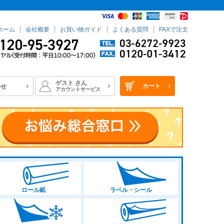
ホーム
会社概要
お買い物ガイド
よくある質問
FAXで注文
ゲスト
さん
カート
わせ
アカウントサービス
ロール紙
ラベル・シール