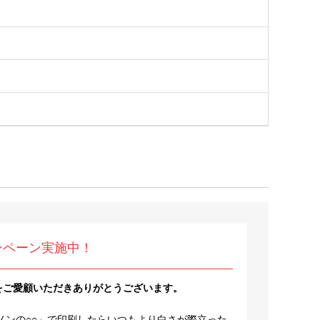
ンペーン実施中！
をご愛顧いただきありがとうございます。
ノンの○○」で印刷したらいつもより白さが際立った