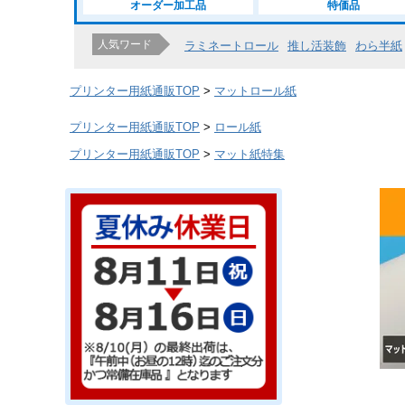
オーダー加工品
特価品
人気ワード
ラミネートロール
推し活装飾
わら半紙
プリンター用紙通販TOP
マットロール紙
プリンター用紙通販TOP
ロール紙
プリンター用紙通販TOP
マット紙特集