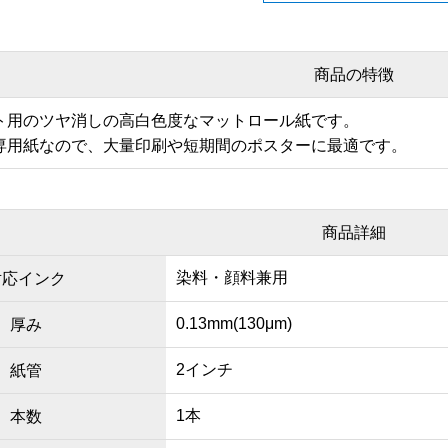
商品の特徴
ト用のツヤ消しの高白色度なマットロール紙です。
専用紙なので、大量印刷や短期間のポスターに最適です。
商品詳細
染料・顔料兼用
対応インク
0.13mm(130μm)
厚み
2インチ
紙管
1本
本数