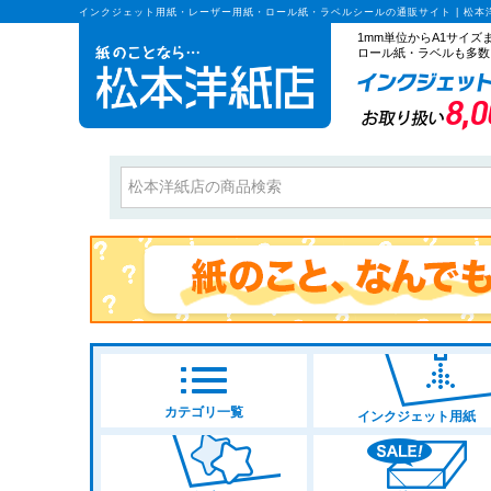
インクジェット用紙・レーザー用紙・ロール紙・ラベルシールの通販サイト | 松本
1mm単位からA1サイ
ロール紙・ラベルも多数
カテゴリ一覧
インクジェット用紙