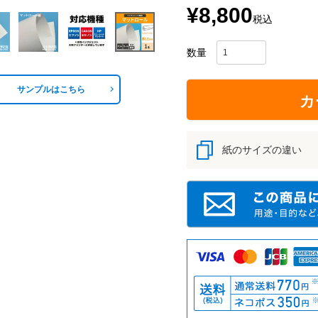
¥
8,800
税込
サンプルはこちら
カ
紙のサイズの違い