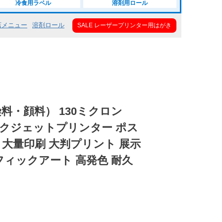
冷食用ラベル
溶剤用ロール
店メニュー
溶剤ロール
SALE レーザープリンター用はがき
料・顔料） 130ミクロン
 インクジェットプリンター ポス
 大量印刷 大判プリント 展示
フィックアート 高発色 耐久