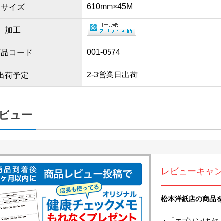
610mm×45M
サイズ
加工
001-0574
商品コード
2-3営業日出荷
出荷予定
ビュー
レビューキャ
松本洋紙店の商品
・「エプソン/キヤ