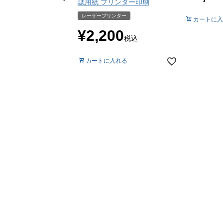
誌用紙 プリンター印刷
レーザープリンター
カートに入
¥
2,200
税込
カートに入れる