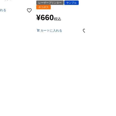
レーザープリンター
サンプル
ネコポス
れる
会員特別価格
¥
660
税込
カートに入れ
カートに入れる