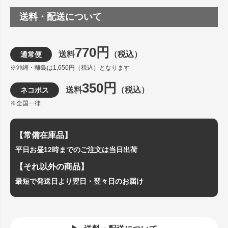
送料・配送について
770円
送料
（税込）
通常便
※沖縄・離島は1,650円（税込）となります
350円
送料
（税込）
ネコポス
※全国一律
【常備在庫品】
平日お昼12時までのご注文は当日出荷
【それ以外の商品】
最短で発送日より翌日・翌々日のお届け