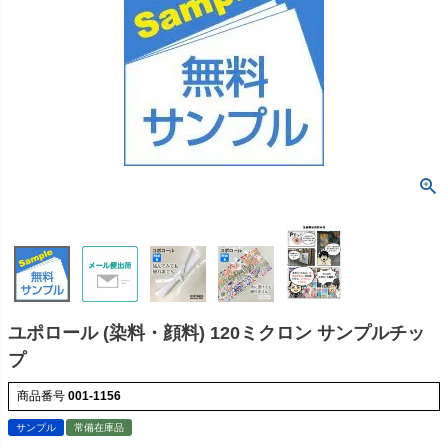
ユポロール (染料・顔料) 120ミクロン サンプルチッ
プ
商品番号
001-1156
サンプル
常備在庫品