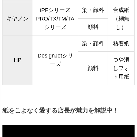
iPFシリーズ
染・顔料
合成紙
キヤノン
PRO/TX/TM/TA
（糊無
顔料
シリーズ
し）
染・顔料
粘着紙
DesignJetシリ
つや消
HP
ーズ
顔料
しフォ
ト用紙
紙をこよなく愛する店長が魅力を解説中！