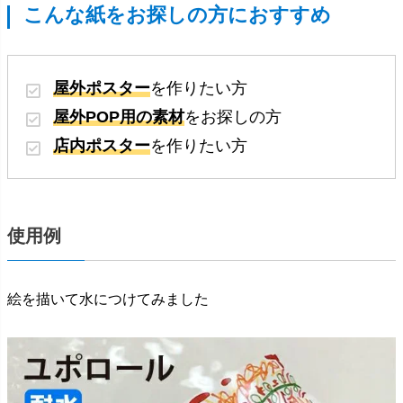
こんな紙をお探しの方におすすめ
屋外ポスター
を作りたい方
屋外POP用の素材
をお探しの方
店内ポスター
を作りたい方
使用例
絵を描いて水につけてみました