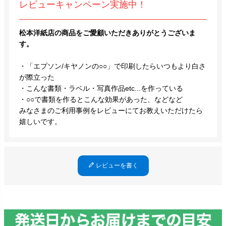
レビューキャンペーン実施中！
松本洋紙店の商品をご愛顧いただきありがとうございま
す。
・「エプソン/キヤノンの○○」で印刷したらいつもより白さ
が際立った
・こんな書類・ラベル・写真作品etc...を作っている
・○○で書類を作るとこんな効果があった、などなど
みなさまのご利用事例をレビューにてお教えいただけたら
嬉しいです。
レビューを書く