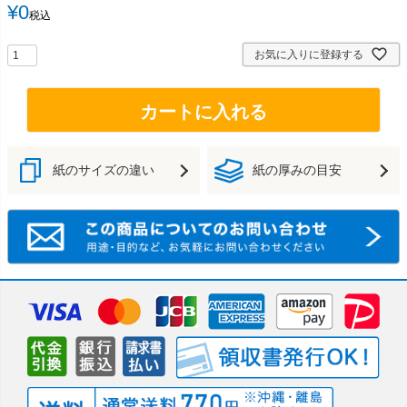
¥
0
税込
お気に入りに登録する
カートに入れる
紙のサイズの違い
紙の厚みの目安