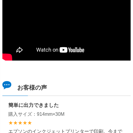
お客様の声
簡単に出力できました
購入サイズ：914mm×30M
★★★★★
エプソンのインクジェットプリンターで印刷。今まで