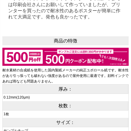
は印刷会社さんにお願いして作っていましたが、プリ
ンターを買ったので耐水性のあるポスターが簡単に作
れて大満足です。発色も良かったです。
商品の特徴
耐水素材の合成紙を使用した国内製紙メーカーの純正ユポロール紙です。耐水性
があり引っ張っても破れない強度があるので屋外使用に最適です。顔料インクで
あれば雨なども問題ありません。
厚み：
0.12mm(120μm)
枚数：
1枚
サイズ：
サンプルチップ