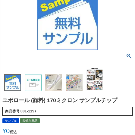
ユポロール (顔料) 170ミクロン サンプルチップ
商品番号
001-1157
サンプル
常備在庫品
¥
0
税込