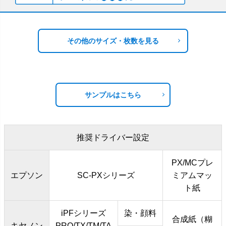
その他のサイズ・枚数を見る
サンプルはこちら
推奨ドライバー設定
PX/MCプレ
エプソン
SC-PXシリーズ
ミアムマッ
ト紙
iPFシリーズ
染・顔料
合成紙（糊
キヤノン
PRO/TX/TM/TA