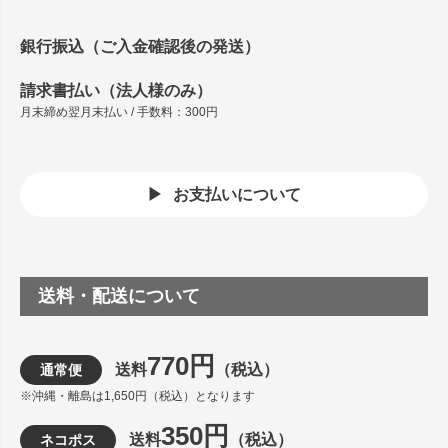
銀行振込（ご入金確認後の発送）
請求書払い（法人様のみ）
月末締め翌月末払い / 手数料：300円
お支払いについて
送料・配送について
770円
送料
（税込）
通常便
※沖縄・離島は1,650円（税込）となります
350円
送料
（税込）
ネコポス