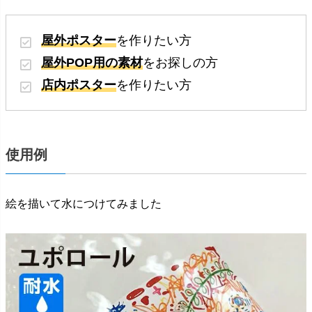
屋外ポスター
を作りたい方
屋外POP用の素材
をお探しの方
店内ポスター
を作りたい方
使用例
絵を描いて水につけてみました