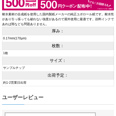
耐水素材の合成紙を使用した国内製紙メーカーの純正ユポロール紙です。耐水性
があり引っ張っても破れない強度があるので屋外使用に最適です。顔料インクで
あれば雨なども問題ありません。
厚み：
0.17mm(170μm)
枚数：
1枚
サイズ：
サンプルチップ
出荷予定：
約1-2営業日出荷
ユーザーレビュー