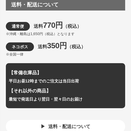
送料・配送について
770円
送料
（税込）
通常便
※沖縄・離島は1,650円（税込）となります
350円
送料
（税込）
ネコポス
※全国一律
【常備在庫品】
平日お昼12時までのご注文は当日出荷
【それ以外の商品】
最短で発送日より翌日・翌々日のお届け
送料・配送について