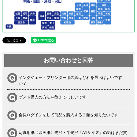
お問い合わせと回答
インクジェットプリンター用の紙はどれを選べばよいです
か？
ゲスト購入の方法を教えてほしいです
会員ログインをして商品を購入する手順を知りたいです
写真用紙〈印画紙〉光沢・半光沢「A1サイズ」の紙はまだ買