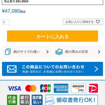
商品番号
001-0654
¥
47,080
税込
お気に入りに登録する
カートに入れる
紙のサイズの違い
紙の厚みの目安