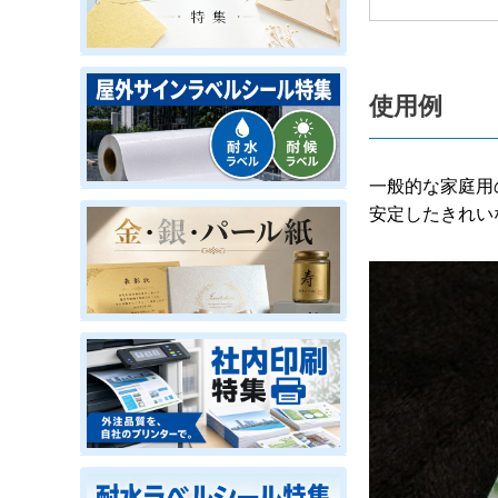
使用例
一般的な家庭用の
安定したきれい