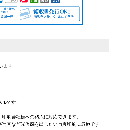
います。
ベルです。
・印刷会社様への納入に対応できます。
事写真など光沢感を出したい写真印刷に最適です。