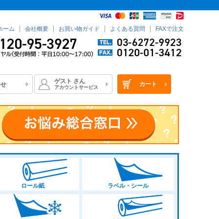
ホーム
会社概要
お買い物ガイド
よくある質問
FAXで注文
ゲスト
さん
カート
わせ
アカウントサービス
ロール紙
ラベル・シール