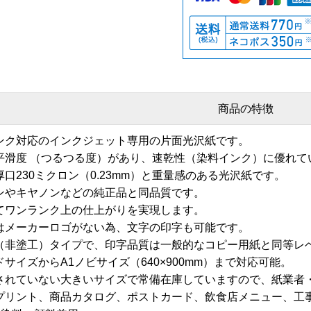
商品の特徴
ンク対応のインクジェット専用の片面光沢紙です。
平滑度 （つるつる度）があり、速乾性（染料インク）に優れて
口230ミクロン（0.23mm）と重量感のある光沢紙です。
ンやキヤノンなどの純正品と同品質です。
てワンランク上の仕上がりを実現します。
はメーカーロゴがない為、文字の印字も可能です。
（非塗工）タイプで、印字品質は一般的なコピー用紙と同等レ
サイズからA1ノビサイズ（640×900mm）まで対応可能。
されていない大きいサイズで常備在庫していますので、紙業者
プリント、商品カタログ、ポストカード、飲食店メニュー、工