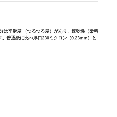
分は平滑度 （つるつる度）があり、速乾性（染料
。普通紙に比べ厚口230ミクロン（0.23mm）と