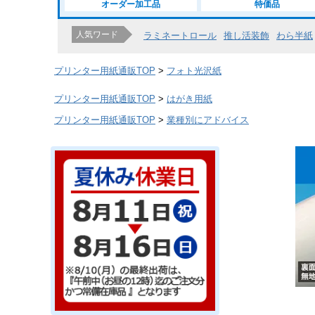
オーダー加工品
特価品
人気ワード
ラミネートロール
推し活装飾
わら半紙
プリンター用紙通販TOP
フォト光沢紙
プリンター用紙通販TOP
はがき用紙
プリンター用紙通販TOP
業種別にアドバイス