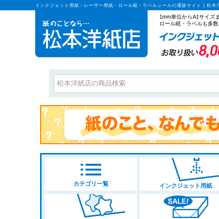
インクジェット用紙・レーザー用紙・ロール紙・ラベルシールの通販サイト | 松本
1mm単位からA1サイ
ロール紙・ラベルも多数
カテゴリ一覧
インクジェット用紙