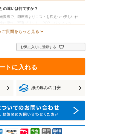
との違いは何ですか？
光沢紙で、印画紙よりコストを抑えつつ美しい仕
性に優れ、写真プリント・POP・パンフレット・
るご質問をもっと見る
さい
お気に入りに登録する
イズをご用意しています。ご希望サイズへの断裁加
ートに入れる
ありますか？
用意しています。
サンプルページ
よりお求めいた
紙の厚みの目安