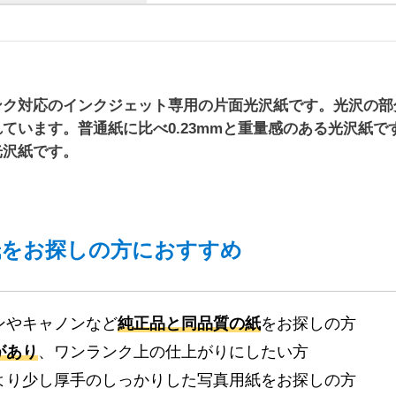
ンク対応のインクジェット専用の片面光沢紙です。光沢の部
ています。普通紙に比べ0.23mmと重量感のある光沢紙です
光沢紙です。
紙をお探しの方におすすめ
ンやキャノンなど
純正品と同品質の紙
をお探しの方
があり
、ワンランク上の仕上がりにしたい方
より
少し厚手
のしっかりした写真用紙をお探しの方