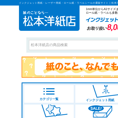
インクジェット用紙・レーザー用紙・ロール紙・ラベルシールの通販サイト | 松本
1mm単位からA1サイ
ロール紙・ラベルも多数
カテゴリ一覧
インクジェット用紙