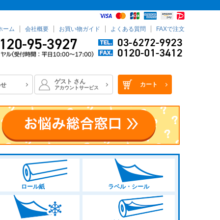
ホーム
会社概要
お買い物ガイド
よくある質問
FAXで注文
ゲスト
さん
カート
わせ
アカウントサービス
ロール紙
ラベル・シール