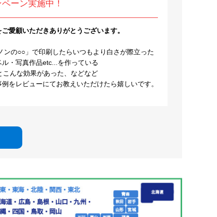
ンペーン実施中！
をご愛顧いただきありがとうございます。
ノンの○○」で印刷したらいつもより白さが際立った
・写真作品etc...を作っている
とこんな効果があった、などなど
事例をレビューにてお教えいただけたら嬉しいです。