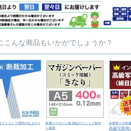
にこんな商品もいかがでしょうか？
オプションで理想の仕上がり
軽量のマガジン紙 雑誌やコミック制作
在庫限りの特
に最適
高級写真用