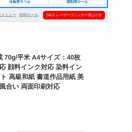
冷食用ラベル
溶剤用ロール
店メニュー
溶剤ロール
SALE レーザープリンター用はがき
 70g/平米 A4サイズ：40枚
応 顔料インク対応 染料イン
ト 高級和紙 書道作品用紙 美
風合い 両面印刷対応