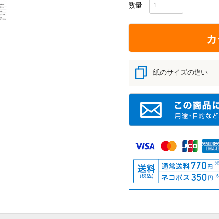
カ
紙のサイズの違い