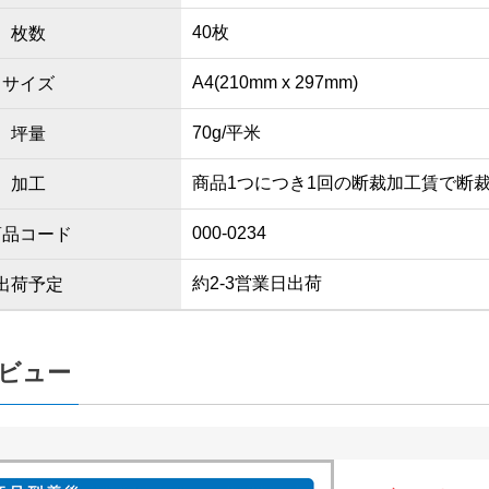
40枚
枚数
A4(210mm x 297mm)
サイズ
70g/平米
坪量
商品1つにつき1回の断裁加工賃で断
加工
000-0234
商品コード
約2-3営業日出荷
出荷予定
ビュー