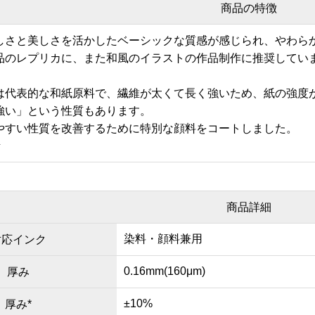
商品の特徴
しさと美しさを活かしたベーシックな質感が感じられ、やわら
品のレプリカに、また和風のイラストの作品制作に推奨してい
は代表的な和紙原料で、繊維が太くて長く強いため、紙の強度
強い」という性質もあります。
やすい性質を改善するために特別な顔料をコートしました。
楮
商品詳細
染料・顔料兼用
対応インク
0.16mm(160μm)
厚み
±10%
厚み*