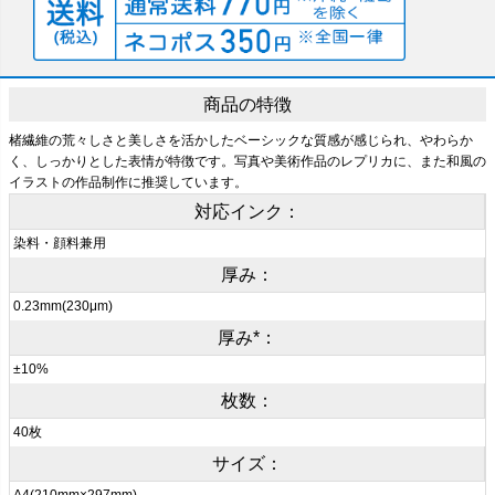
商品の特徴
楮繊維の荒々しさと美しさを活かしたベーシックな質感が感じられ、やわらか
く、しっかりとした表情が特徴です。写真や美術作品のレプリカに、また和風の
イラストの作品制作に推奨しています。
対応インク：
染料・顔料兼用
厚み：
0.23mm(230μm)
厚み*：
±10%
枚数：
40枚
サイズ：