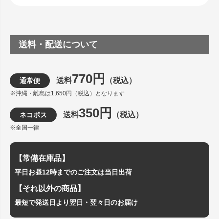
送料・配送について
770円
送料
（税込）
通常便
※沖縄・離島は1,650円（税込）となります
350円
送料
（税込）
ネコポス
※全国一律
【常備在庫品】
平日お昼12時までのご注文は当日出荷
【それ以外の商品】
最短で発送日より翌日・翌々日のお届け