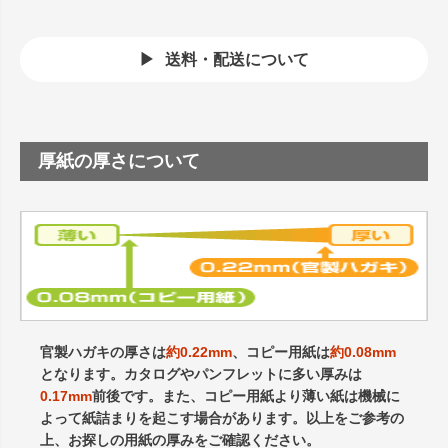
送料・配送について
厚紙の厚さについて
官製ハガキの厚さは
約0.22mm
、コピー用紙は
約0.08mm
となります。カタログやパンフレットに多い厚みは
0.17mm
前後です。また、コピー用紙より薄い紙は機械に
よって紙詰まりを起こす場合があります。以上をご参考の
上、お探しの用紙の厚みをご確認ください。