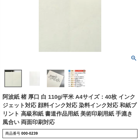
阿波紙 楮 厚口 白 110g/平米 A4サイズ：40枚 インク
ジェット対応 顔料インク対応 染料インク対応 和紙プ
リント 高級和紙 書道作品用紙 美術印刷用紙 手漉き
風合い 両面印刷対応
商品番号
000-0239