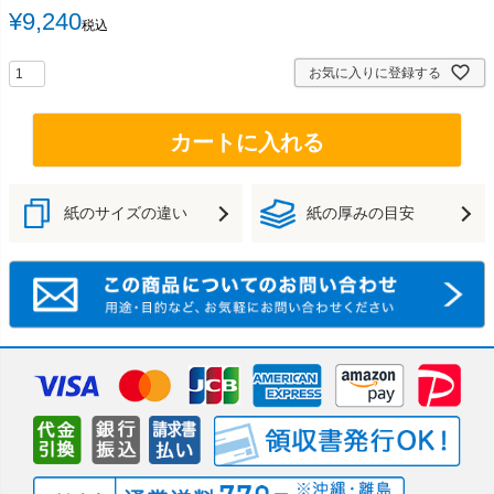
¥
9,240
税込
お気に入りに登録する
カートに入れる
紙のサイズの違い
紙の厚みの目安