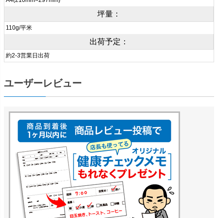
A4(210mm×297mm)
坪量：
110g/平米
出荷予定：
約2-3営業日出荷
ユーザーレビュー