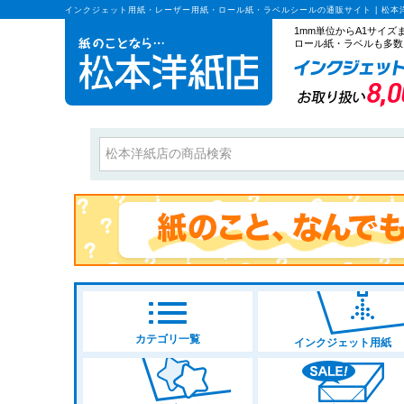
インクジェット用紙・レーザー用紙・ロール紙・ラベルシールの通販サイト | 松本
1mm単位からA1サイ
ロール紙・ラベルも多数
カテゴリ一覧
インクジェット用紙