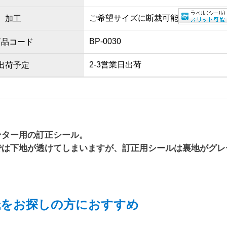
ご希望サイズに断裁可能
加工
BP-0030
商品コード
2-3営業日出荷
出荷予定
ンター用の訂正シール。
では下地が透けてしまいますが、訂正用シールは裏地がグレ
紙をお探しの方におすすめ