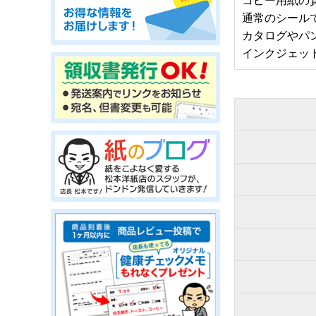
コピー用紙の
通常のシール
カタログやパ
インクジェッ