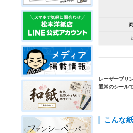
レーザープリ
通常のシール
こんな