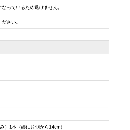
になっているため透けません。
ください。
）1本（縦に片側から14cm）