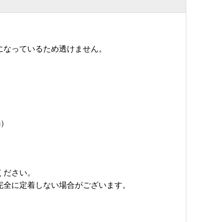
になっているため透けません。
。
m）
ください。
完全に定着しない場合がございます。