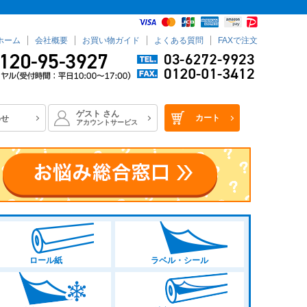
ホーム
会社概要
お買い物ガイド
よくある質問
FAXで注文
ゲスト
さん
カート
わせ
アカウントサービス
ロール紙
ラベル・シール