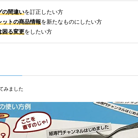
グの間違い
を訂正したい方
レットの商品情報
を新たなものにしたい方
は困る変更
をしたい方
てみました