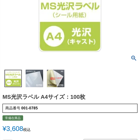
MS光沢ラベル A4サイズ：100枚
商品番号
001-0785
常備在庫品
¥
3,608
税込