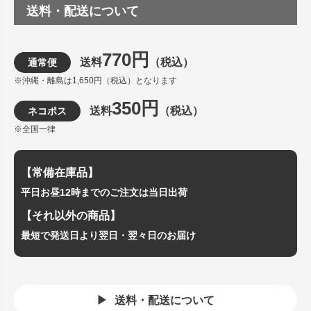
送料・配送について
770円
送料
（税込）
通常便
※沖縄・離島は1,650円（税込）となります
350円
送料
（税込）
ネコポス
※全国一律
【常備在庫品】
平日お昼12時までのご注文は当日出荷
【それ以外の商品】
最短で発送日より翌日・翌々日のお届け
送料・配送について