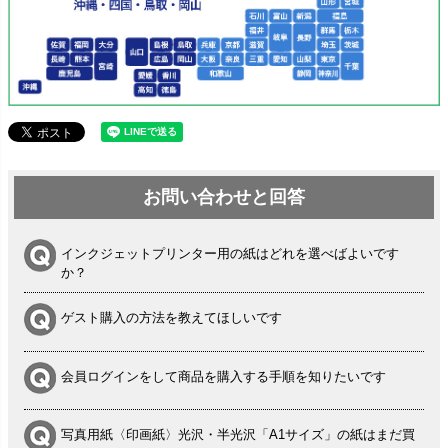
お問い合わせと回答
インクジェットプリンター用の紙はどれを選べばよいです
か？
ゲスト購入の方法を教えてほしいです
会員ログインをして商品を購入する手順を知りたいです
写真用紙〈印画紙〉光沢・半光沢「A1サイズ」の紙はまだ買