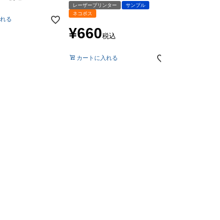
レーザープリンター
サンプル
ネコポス
れる
会員特別価格
¥
660
税込
カートに入れ
カートに入れる