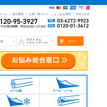
ホーム
会社概要
お買い物ガイド
よくある質問
FAXで注文
ゲスト
さん
カート
わせ
アカウントサービス
ロール紙
ラベル・シール