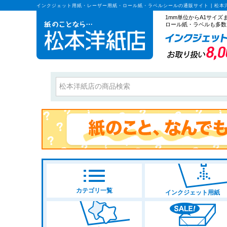
インクジェット用紙・レーザー用紙・ロール紙・ラベルシールの通販サイト | 松本
1mm単位からA1サイ
ロール紙・ラベルも多数
カテゴリ一覧
インクジェット用紙