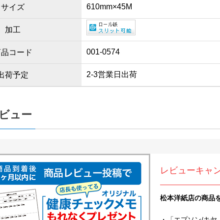
610mm×45M
サイズ
加工
001-0574
商品コード
2-3営業日出荷
出荷予定
ビュー
レビューキャ
松本洋紙店の商品
・「エプソン/キヤ