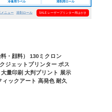
冷食用ラベル
溶剤用ロール
店メニュー
溶剤ロール
SALE レーザープリンター用はがき
料・顔料） 130ミクロン
 インクジェットプリンター ポス
 大量印刷 大判プリント 展示
フィックアート 高発色 耐久