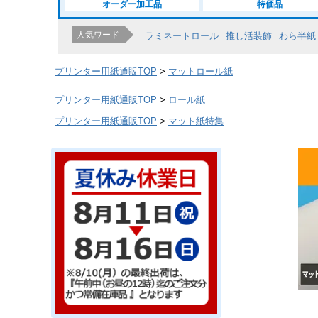
オーダー加工品
特価品
人気ワード
ラミネートロール
推し活装飾
わら半紙
プリンター用紙通販TOP
マットロール紙
プリンター用紙通販TOP
ロール紙
プリンター用紙通販TOP
マット紙特集