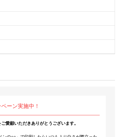
ンペーン実施中！
をご愛顧いただきありがとうございます。
ノンの○○」で印刷したらいつもより白さが際立った