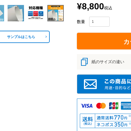
¥
8,800
税込
サンプルはこちら
カ
紙のサイズの違い