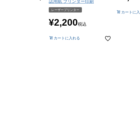
誌用紙 プリンター印刷
レーザープリンター
カートに入
¥
2,200
税込
カートに入れる