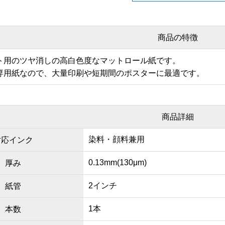
商品の特徴
ト用のツヤ消しの高白色度なマットロール紙です。
専用紙なので、大量印刷や短期間のポスターに最適です。
商品詳細
染料・顔料兼用
対応インク
0.13mm(130μm)
厚み
2インチ
紙管
1本
本数