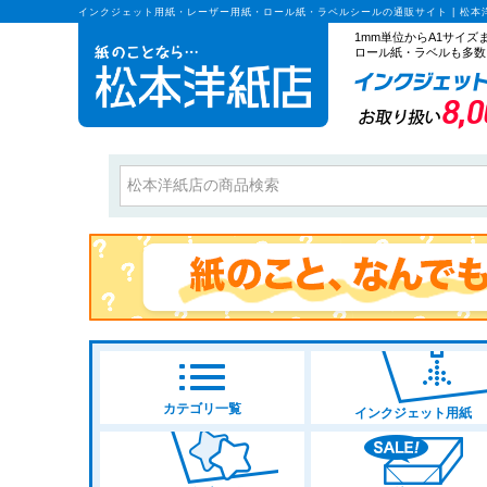
インクジェット用紙・レーザー用紙・ロール紙・ラベルシールの通販サイト | 松本
1mm単位からA1サイ
ロール紙・ラベルも多数
カテゴリ一覧
インクジェット用紙