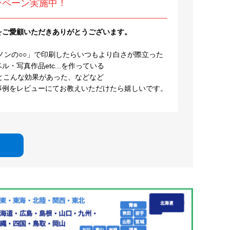
ンペーン実施中！
をご愛顧いただきありがとうございます。
ノンの○○」で印刷したらいつもより白さが際立った
・写真作品etc...を作っている
とこんな効果があった、などなど
事例をレビューにてお教えいただけたら嬉しいです。