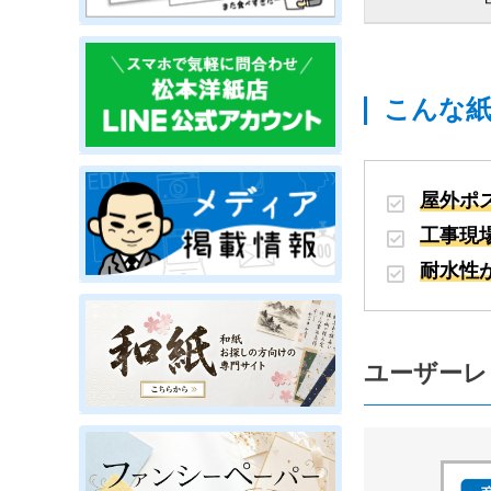
こんな
屋外ポ
工事現
耐水性
ユーザーレ