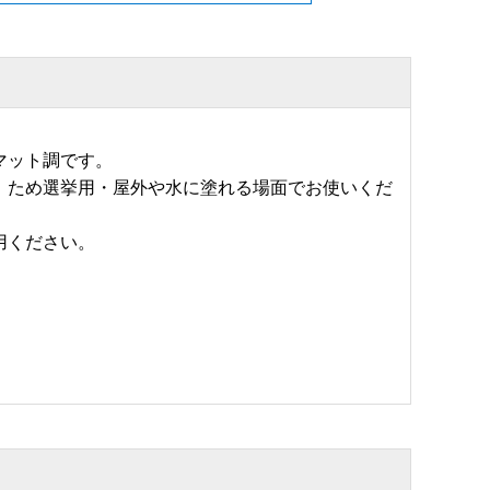
マット調です。
）ため選挙用・屋外や水に塗れる場面でお使いくだ
用ください。
。