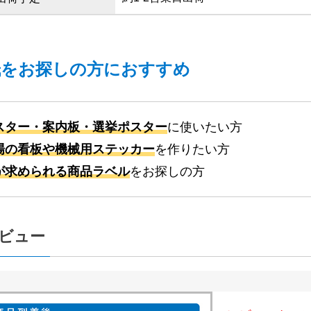
紙をお探しの方におすすめ
スター・案内板・選挙ポスター
に使いたい方
場の看板や機械用ステッカー
を作りたい方
が求められる商品ラベル
をお探しの方
ビュー