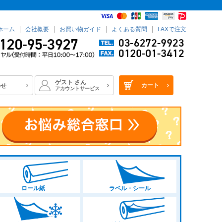
ホーム
会社概要
お買い物ガイド
よくある質問
FAXで注文
ゲスト
さん
カート
わせ
アカウントサービス
ロール紙
ラベル・シール