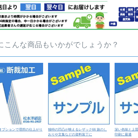
にこんな商品もいかがでしょうか？
オプションで理想の仕上がり
独特の凹凸が映えるレザック66 旅のし
深い色味と上質
おりや文集などの資料装丁に
印刷に最適