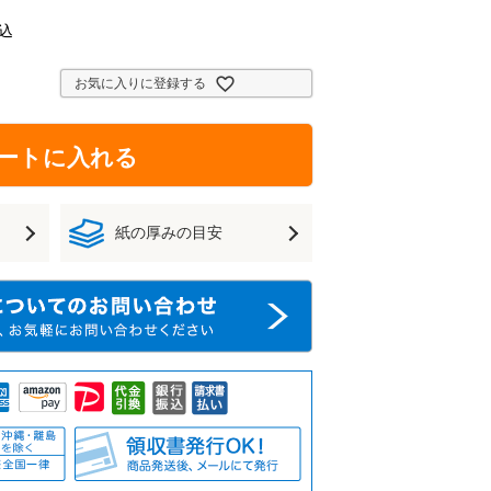
込
お気に入りに登録する
ートに入れる
紙の厚みの目安