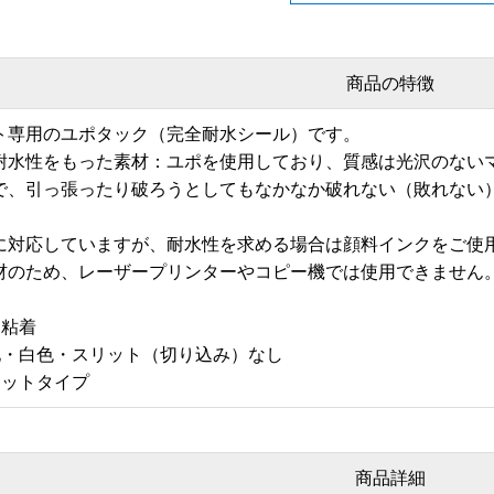
商品の特徴
ト専用のユポタック（完全耐水シール）です。
耐水性をもった素材：ユポを使用しており、質感は光沢のない
で、引っ張ったり破ろうとしてもなかなか破れない（敗れない
に対応していますが、耐水性を求める場合は顔料インクをご使
材のため、レーザープリンターやコピー機では使用できません
通粘着
地・白色・スリット（切り込み）なし
カットタイプ
商品詳細