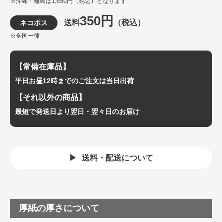
※沖縄・離島は1,650円（税込）となります
350円
送料
（税込）
ネコポス
※全国一律
【常備在庫品】
平日お昼12時までのご注文は当日出荷
【それ以外の商品】
最短で発送日より翌日・翌々日のお届け
送料・配送について
厚紙の厚さについて