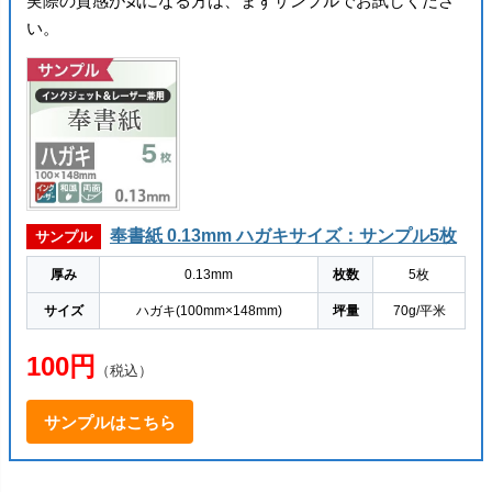
実際の質感が気になる方は、まずサンプルでお試しくださ
い。
奉書紙 0.13mm ハガキサイズ：サンプル5枚
サンプル
厚み
0.13mm
枚数
5枚
サイズ
ハガキ(100mm×148mm)
坪量
70g/平米
100円
（税込）
サンプルはこちら