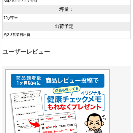
A4(210mm×297mm)
坪量：
70g/平米
出荷予定：
約2-3営業日出荷
ユーザーレビュー