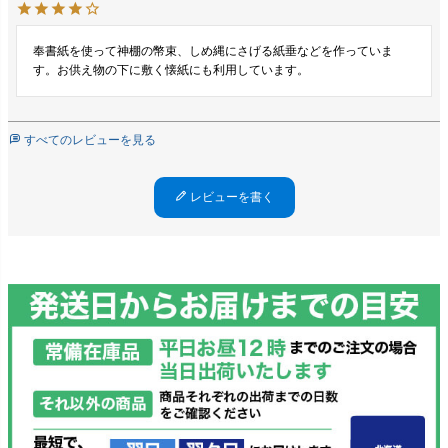
奉書紙を使って神棚の幣束、しめ縄にさげる紙垂などを作っていま
す。お供え物の下に敷く懐紙にも利用しています。
すべてのレビューを見る
レビューを書く