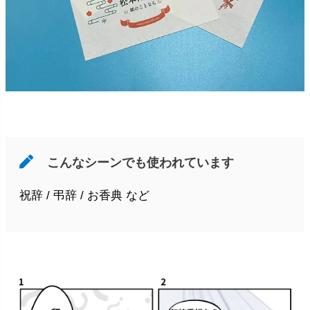
こんなシーンでも使われています
祝辞 / 弔辞 / お香典 など