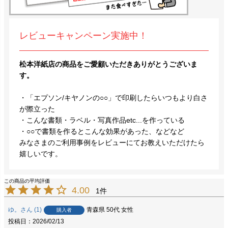
レビューキャンペーン実施中！
松本洋紙店の商品をご愛顧いただきありがとうございま
す。
・「エプソン/キヤノンの○○」で印刷したらいつもより白さ
が際立った
・こんな書類・ラベル・写真作品etc...を作っている
・○○で書類を作るとこんな効果があった、などなど
みなさまのご利用事例をレビューにてお教えいただけたら
嬉しいです。
4.00
1
ゆ。
1
青森県
50代
女性
購入者
投稿日
2026/02/13