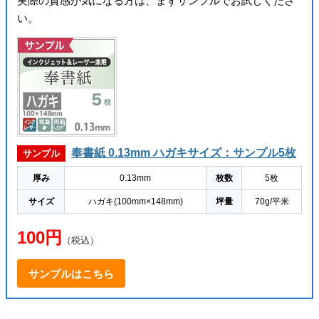
実際の質感が気になる方は、まずサンプルでお試しくださ
い。
奉書紙 0.13mm ハガキサイズ：サンプル5枚
サンプル
厚み
0.13mm
枚数
5枚
サイズ
ハガキ(100mm×148mm)
坪量
70g/平米
100円
（税込）
サンプルはこちら