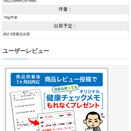
A4(210mm×297mm)
坪量：
70g/平米
出荷予定：
約2-3営業日出荷
ユーザーレビュー