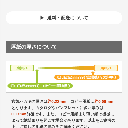
送料・配送について
厚紙の厚さについて
官製ハガキの厚さは
約0.22mm
、コピー用紙は
約0.08mm
となります。カタログやパンフレットに多い厚みは
0.17mm
前後です。また、コピー用紙より薄い紙は機械に
よって紙詰まりを起こす場合があります。以上をご参考の
上、お探しの用紙の厚みをご確認ください。