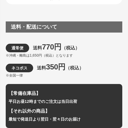
送料・配送について
770円
送料
（税込）
通常便
※沖縄・離島は1,650円（税込）となります
350円
送料
（税込）
ネコポス
※全国一律
【常備在庫品】
平日お昼12時までのご注文は当日出荷
【それ以外の商品】
最短で発送日より翌日・翌々日のお届け