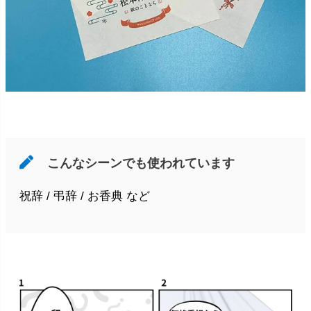
こんなシーンでも使われています
祝辞 / 弔辞 / お香典 など