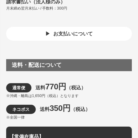
請求書払い（法人様のみ）
月末締め翌月末払い / 手数料：300円
お支払いについて
送料・配送について
770円
送料
（税込）
通常便
※沖縄・離島は1,650円（税込）となります
350円
送料
（税込）
ネコポス
※全国一律
【常備在庫品】