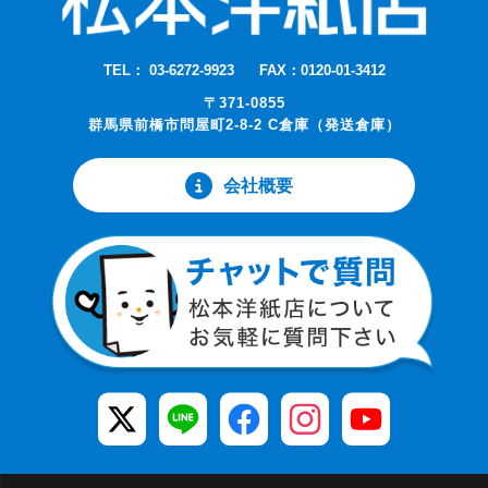
TEL： 03-6272-9923
FAX：0120-01-3412
〒371-0855
群馬県前橋市問屋町2-8-2 C倉庫（発送倉庫）
会社概要