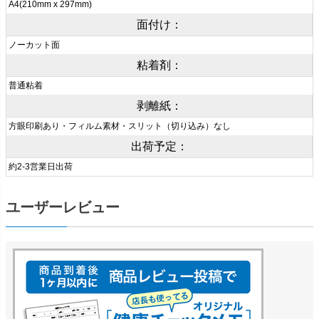
A4(210mm x 297mm)
面付け：
ノーカット面
粘着剤：
普通粘着
剥離紙：
方眼印刷あり・フィルム素材・スリット（切り込み）なし
出荷予定：
約2-3営業日出荷
ユーザーレビュー