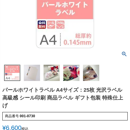
パールホワイトラベル A4サイズ：25枚 光沢ラベル
高級感 シール印刷 商品ラベル ギフト包装 特殊仕上
げ
商品番号
001-0730
¥
6,600
税込