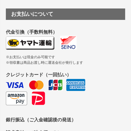
ジト
ップ
つや消し半透明ラベルのロールタイプはありますか？
お支払いについて
へ
縦420mm×横650mmの包装紙に適した紙はありますか？
代金引換（手数料無料）
※お支払いは現金のみ可能です
※領収書は商品お渡し時に運送会社が発行します
クレジットカード（一回払い）
銀行振込（ご入金確認後の発送）