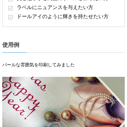
ラベルに
ニュアンス
を与えたい方
ドールアイのように
輝き
を持たせたい方
使用例
パールな雰囲気を印刷してみました