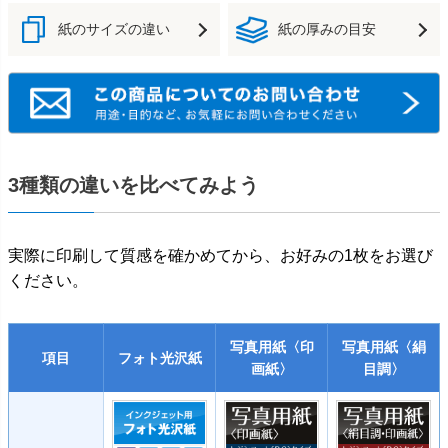
紙のサイズの違い
紙の厚みの目安
3種類の違いを比べてみよう
実際に印刷して質感を確かめてから、お好みの1枚をお選び
ください。
写真用紙〈印
写真用紙〈絹
項目
フォト光沢紙
画紙〉
目調〉