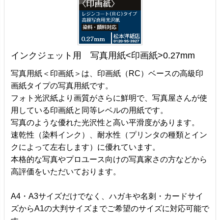
インクジェット用 写真用紙<印画紙>0.27mm
写真用紙＜印画紙＞は、印画紙（RC）ベースの高級印
画紙タイプの写真用紙です。
フォト光沢紙より画質がさらに鮮明で、写真屋さんが使
用している印画紙と同等レベルの用紙です。
写真のような優れた光沢性と高い平滑度があります。
速乾性（染料インク）、耐水性（プリンタの種類とイン
クによって左右します）に優れています。
本格的な写真やプロユース向けの写真家さの方などから
高評価をいただいております。
A4・A3サイズだけでなく、ハガキや名刺・カードサイ
ズからA1の大判サイズまでご希望のサイズに対応可能で