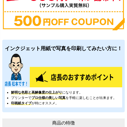
インクジェット用紙で写真を印刷してみたい方に！
鮮明な色彩と高解像度の仕上がり
になります。
プリンターで
プロ仕様の美しい写真
を手軽に楽しむことが出来ます。
印画紙タイプ
が特にオススメ。
商品の特徴