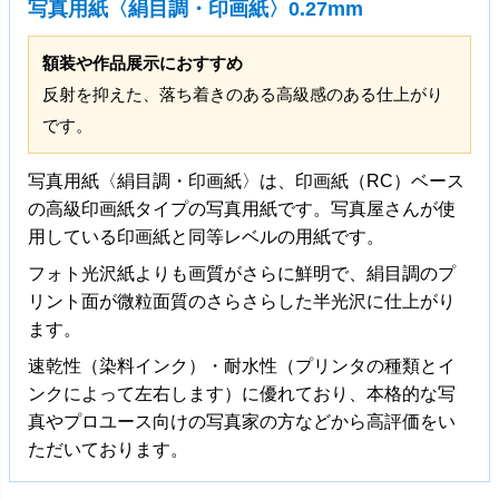
写真用紙〈絹目調・印画紙〉0.27mm
額装や作品展示におすすめ
反射を抑えた、落ち着きのある高級感のある仕上がり
です。
写真用紙〈絹目調・印画紙〉は、印画紙（RC）ベース
の高級印画紙タイプの写真用紙です。写真屋さんが使
用している印画紙と同等レベルの用紙です。
フォト光沢紙よりも画質がさらに鮮明で、絹目調のプ
リント面が微粒面質のさらさらした半光沢に仕上がり
ます。
速乾性（染料インク）・耐水性（プリンタの種類とイ
ンクによって左右します）に優れており、本格的な写
真やプロユース向けの写真家の方などから高評価をい
ただいております。