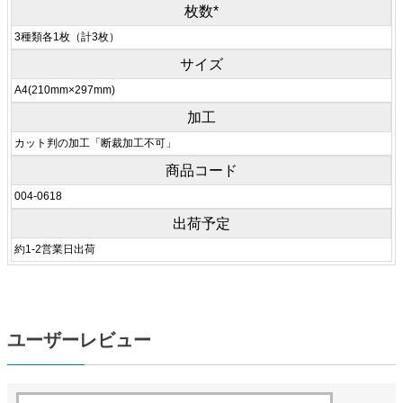
枚数*
3種類各1枚（計3枚）
サイズ
A4(210mm×297mm)
加工
カット判の加工「断裁加工不可」
商品コード
004-0618
出荷予定
約1-2営業日出荷
ユーザーレビュー