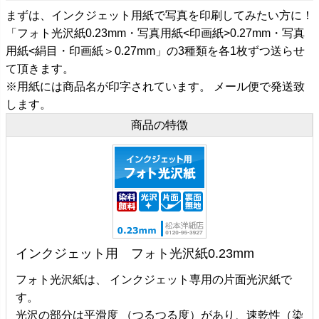
まずは、インクジェット用紙で写真を印刷してみたい方に！
「フォト光沢紙0.23mm・写真用紙<印画紙>0.27mm・写真
用紙<絹目・印画紙＞0.27mm」の3種類を各1枚ずつ送らせ
て頂きます。
※用紙には商品名が印字されています。 メール便で発送致
します。
商品の特徴
インクジェット用 フォト光沢紙0.23mm
フォト光沢紙は、 インクジェット専用の片面光沢紙で
す。
光沢の部分は平滑度 （つるつる度）があり、速乾性（染