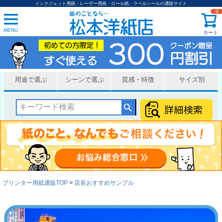
インクジェット用紙・レーザー用紙・ロール紙・ラベルシールの通販サイト
0
MENU
カート
用途で選ぶ
シーンで選ぶ
質感・特徴
サイズ別
プリンター用紙通販TOP
店長おすすめサンプル