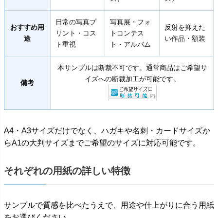
日常の写真プ
写真展・フォ
おすすめ用
反射を抑えた
リント・コス
トコンテス
途
い作品・額装
ト重視
ト・アルバム
本サンプルは断裁不可です。通常商品はご希望サ
イズへの断裁加工が可能です。
備考
A4・A3サイズだけでなく、ハガキや名刺・カードサイズか
らA1の大判サイズまでご希望のサイズに対応可能です。
それぞれの用紙の詳しい特徴
サンプルで質感を比べたうえで、用途や仕上がりに合う用紙
をお選びください。