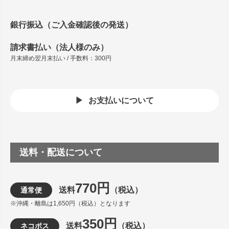
銀行振込（ご入金確認後の発送）
請求書払い（法人様のみ）
月末締め翌月末払い / 手数料：300円
お支払いについて
送料・配送について
770円
送料
（税込）
通常便
※沖縄・離島は1,650円（税込）となります
350円
送料
（税込）
ネコポス