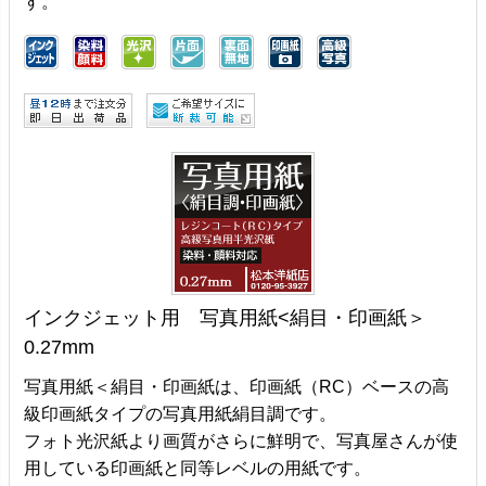
す。
インクジェット用 写真用紙<絹目・印画紙＞
0.27mm
写真用紙＜絹目・印画紙は、印画紙（RC）ベースの高
級印画紙タイプの写真用紙絹目調です。
フォト光沢紙より画質がさらに鮮明で、写真屋さんが使
用している印画紙と同等レベルの用紙です。