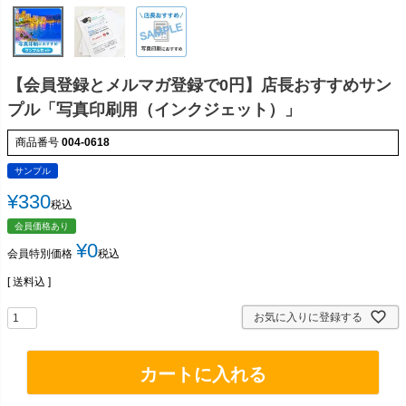
【会員登録とメルマガ登録で0円】店長おすすめサン
プル「写真印刷用（インクジェット）」
商品番号
004-0618
サンプル
¥
330
税込
会員価格あり
¥
0
会員特別価格
税込
送料込
お気に入りに登録する
カートに入れる