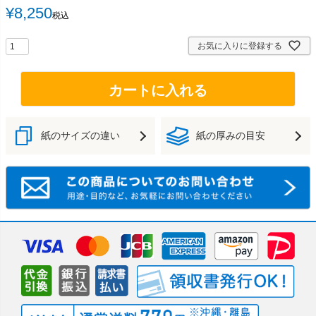
¥
8,250
税込
お気に入りに登録する
カートに入れる
紙のサイズの違い
紙の厚みの目安