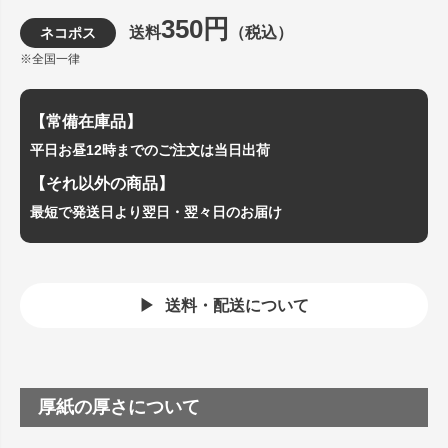
350円
送料
（税込）
ネコポス
※全国一律
【常備在庫品】
平日お昼12時までのご注文は当日出荷
【それ以外の商品】
最短で発送日より翌日・翌々日のお届け
送料・配送について
厚紙の厚さについて