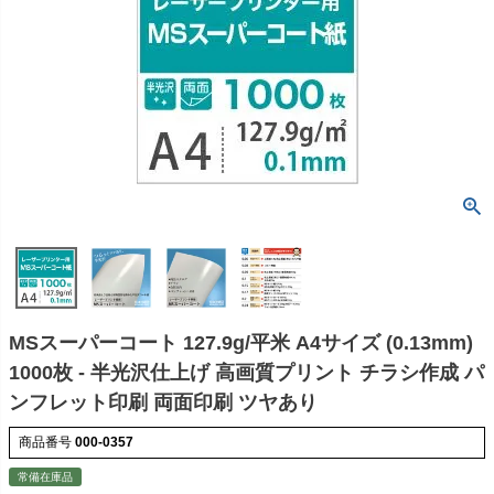
MSスーパーコート 127.9g/平米 A4サイズ (0.13mm)
1000枚 - 半光沢仕上げ 高画質プリント チラシ作成 パ
ンフレット印刷 両面印刷 ツヤあり
商品番号
000-0357
常備在庫品