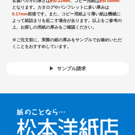
官製ハガキの厚さは
約0.22mm
、コピー用紙は
約0.08mm
となります。カタログやパンフレットに多い厚みは
0.17mm
前後です。また、コピー用紙より薄い紙は機械に
よって紙詰まりを起こす場合があります。以上をご参考の
上、お探しの用紙の厚みをご確認ください。
※ご注文前に、実際の紙の厚みをサンプルでお確めいただ
くことをおすすめしています。
サンプル請求