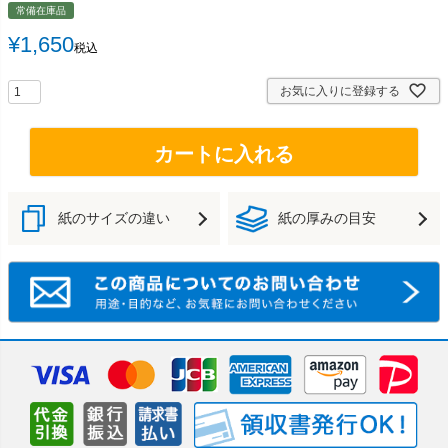
常備在庫品
¥
1,650
税込
お気に入りに登録する
カートに入れる
紙のサイズの違い
紙の厚みの目安