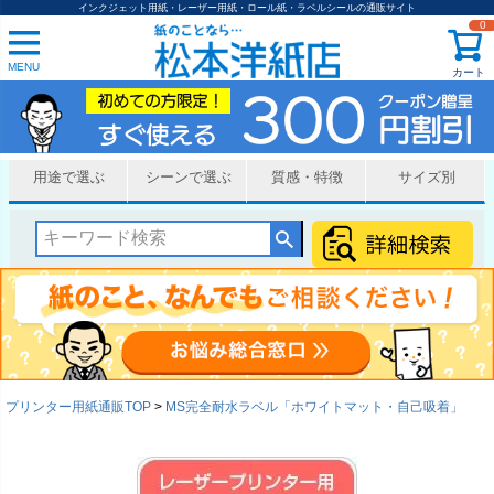
インクジェット用紙・レーザー用紙・ロール紙・ラベルシールの通販サイト
0
MENU
カート
用途で選ぶ
シーンで選ぶ
質感・特徴
サイズ別
プリンター用紙通販TOP
MS完全耐水ラベル「ホワイトマット・自己吸着」