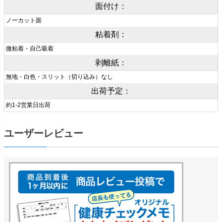
面付け：
ノーカット面
粘着剤：
微粘着・自己吸着
剥離紙：
無地・白色・スリット（切り込み）なし
出荷予定：
約1-2営業日出荷
ユーザーレビュー