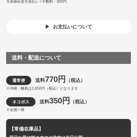
月末締め翌月末払い / 手数料：300円
お支払いについて
送料・配送について
770円
送料
（税込）
通常便
※沖縄・離島は1,650円（税込）となります
350円
送料
（税込）
ネコポス
※全国一律
【常備在庫品】