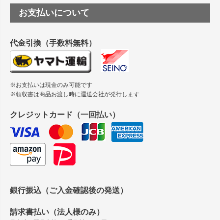
ップ
つや消し半透明ラベルのロールタイプはありますか？
お支払いについて
へ
縦420mm×横650mmの包装紙に適した紙はありますか？
代金引換（手数料無料）
※お支払いは現金のみ可能です
※領収書は商品お渡し時に運送会社が発行します
クレジットカード（一回払い）
銀行振込（ご入金確認後の発送）
請求書払い（法人様のみ）