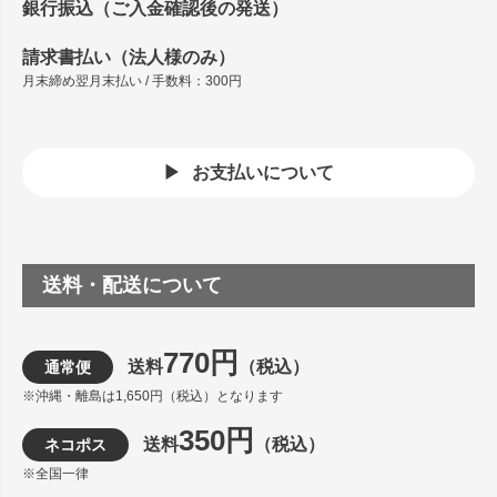
銀行振込（ご入金確認後の発送）
請求書払い（法人様のみ）
月末締め翌月末払い / 手数料：300円
お支払いについて
送料・配送について
770円
送料
（税込）
通常便
※沖縄・離島は1,650円（税込）となります
350円
送料
（税込）
ネコポス
※全国一律