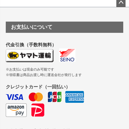
塩ビのロール紙で離型紙が透明の商品はありますか
ペー
ジト
ップ
つや消し半透明ラベルのロールタイプはありますか？
お支払いについて
へ
縦420mm×横650mmの包装紙に適した紙はありますか？
代金引換（手数料無料）
※お支払いは現金のみ可能です
※領収書は商品お渡し時に運送会社が発行します
クレジットカード（一回払い）