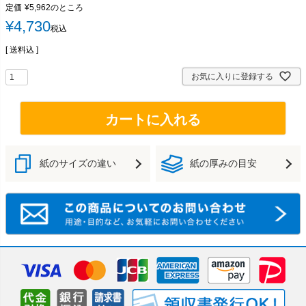
定価
¥
5,962
のところ
¥
4,730
税込
送料込
お気に入りに登録する
カートに入れる
紙のサイズの違い
紙の厚みの目安