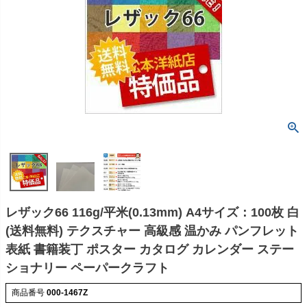
レザック66 116g/平米(0.13mm) A4サイズ：100枚 白
(送料無料) テクスチャー 高級感 温かみ パンフレット
表紙 書籍装丁 ポスター カタログ カレンダー ステー
ショナリー ペーパークラフト
商品番号
000-1467Z