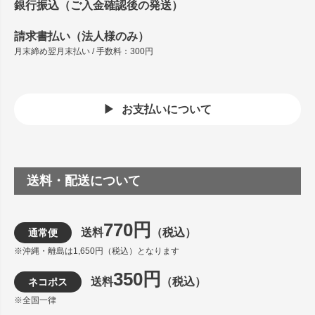
銀行振込（ご入金確認後の発送）
請求書払い（法人様のみ）
月末締め翌月末払い / 手数料：300円
お支払いについて
送料・配送について
770円
送料
（税込）
通常便
※沖縄・離島は1,650円（税込）となります
350円
送料
（税込）
ネコポス
※全国一律