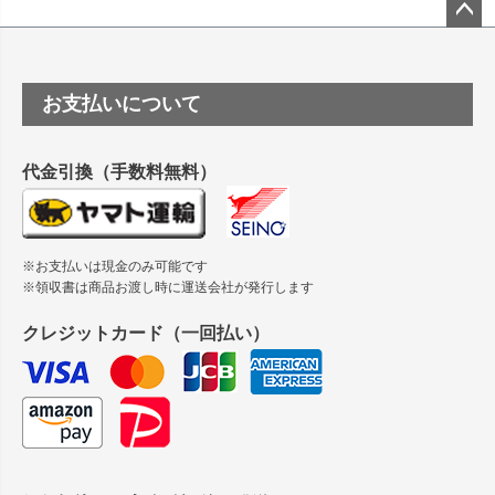
塩ビのロール紙で離型紙が透明の商品はありますか
ペー
ジト
ップ
つや消し半透明ラベルのロールタイプはありますか？
お支払いについて
へ
縦420mm×横650mmの包装紙に適した紙はありますか？
代金引換（手数料無料）
※お支払いは現金のみ可能です
※領収書は商品お渡し時に運送会社が発行します
クレジットカード（一回払い）