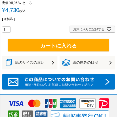
定価
¥
5,962
のところ
¥
4,730
税込
送料込
お気に入りに登録する
カートに入れる
紙のサイズの違い
紙の厚みの目安