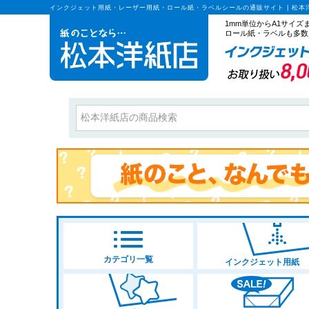
インクジェット用紙・レーザー用紙・ロール紙・ラベルシールの通販サイト | 松本
1mm単位からA1サイ
ロール紙・ラベルも多数
カテゴリ一覧
インクジェット用紙