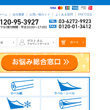
ホーム
会社概要
お買い物ガイド
よくある質問
FAXで注文
ゲスト
さん
カート
わせ
アカウントサービス
ロール紙
ラベル・シール