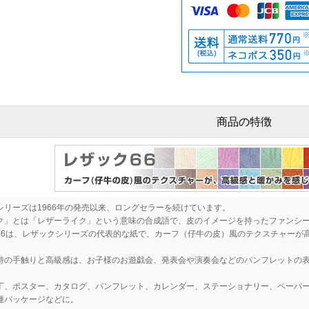
商品の特徴
シリーズは1966年の発売以来、ロングセラーを続けています。
ク」とは「レザーライク」という意味の合成語で、皮のイメージを持ったファンシ
66は、レザックシリーズの代表的な紙で、カーフ（仔牛の皮）風のテクスチャーが
特の手触りと高級感は、お子様のお遊戯会、発表会や演奏会などのパンフレットの
丁、ポスター、カタログ、パンフレット、カレンダー、ステーショナリー、ペーパ
種パッケージなどに。