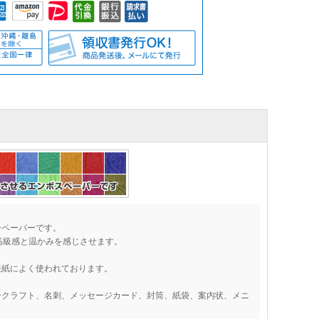
ーペーパーです。
高級感と温かみを感じさせます。
表紙によく使われております。
ークラフト、名刺、メッセージカード、封筒、紙袋、案内状、メニ