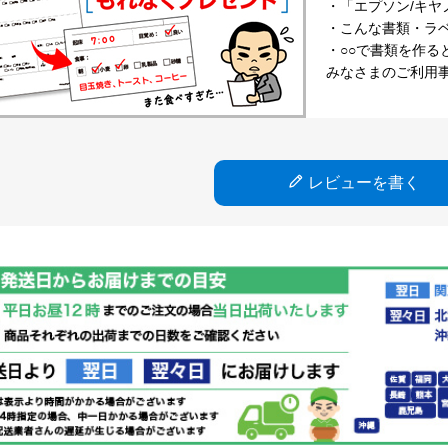
・「エプソン/キヤ
・こんな書類・ラベル
・○○で書類を作る
みなさまのご利用
レビューを書く