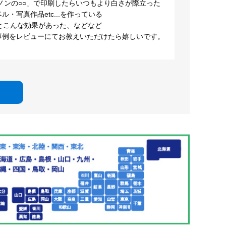
ノンの○○」で印刷したらいつもより白さが際立った
・写真作品etc...を作っている
とこんな効果があった、などなど
事例をレビューにてお教えいただけたら嬉しいです。