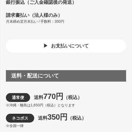
銀行振込（ご入金確認後の発送）
請求書払い（法人様のみ）
月末締め翌月末払い / 手数料：300円
お支払いについて
送料・配送について
770円
送料
（税込）
通常便
※沖縄・離島は1,650円（税込）となります
350円
送料
（税込）
ネコポス
※全国一律