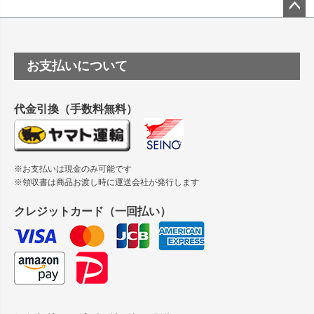
塩ビのロール紙で離型紙が透明の商品はありますか
ペー
ジト
ップ
つや消し半透明ラベルのロールタイプはありますか？
お支払いについて
へ
縦420mm×横650mmの包装紙に適した紙はありますか？
代金引換（手数料無料）
※お支払いは現金のみ可能です
※領収書は商品お渡し時に運送会社が発行します
クレジットカード（一回払い）