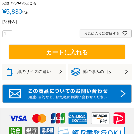
定価
¥
7,260
のところ
¥
5,830
税込
送料込
お気に入りに登録する
カートに入れる
紙のサイズの違い
紙の厚みの目安