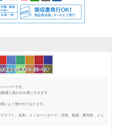
ーペーパーです。
高級感と温かみを感じさせます。
表紙によく使われております。
ークラフト、名刺、メッセージカード、封筒、紙袋、案内状、メニ