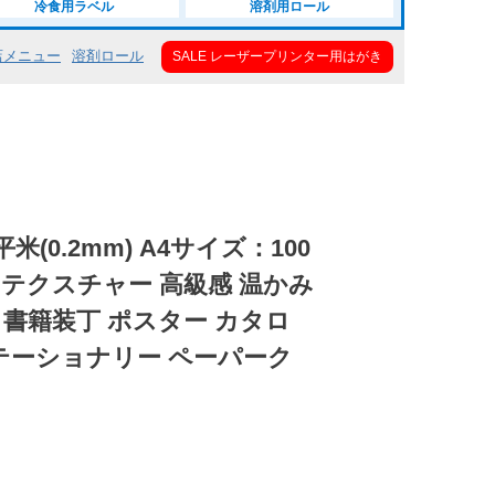
冷食用ラベル
溶剤用ロール
店メニュー
溶剤ロール
SALE レーザープリンター用はがき
平米(0.2mm) A4サイズ：100
) テクスチャー 高級感 温かみ
書籍装丁 ポスター カタロ
テーショナリー ペーパーク