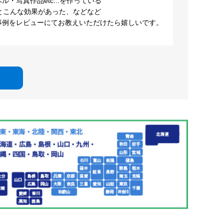
・写真作品etc...を作っている
とこんな効果があった、などなど
事例をレビューにてお教えいただけたら嬉しいです。