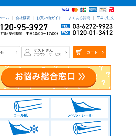
ホーム
会社概要
お買い物ガイド
よくある質問
FAXで注文
ゲスト
さん
カート
わせ
アカウントサービス
ロール紙
ラベル・シール