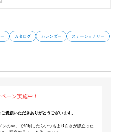
ター
カタログ
カレンダー
ステーショナリー
ンペーン実施中！
をご愛顧いただきありがとうございます。
ノンの○○」で印刷したらいつもより白さが際立った