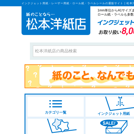
インクジェット用紙・レーザー用紙・ロール紙・ラベルシールの通販サイト | 松本
1mm単位からA1サイ
ロール紙・ラベルも多数
カテゴリ一覧
インクジェット用紙