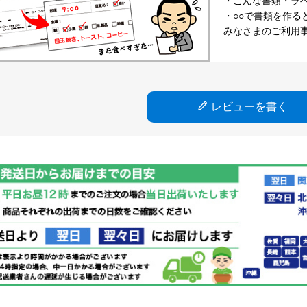
・こんな書類・ラベル
・○○で書類を作る
みなさまのご利用
レビューを書く