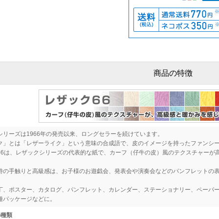
商品の特徴
シリーズは1966年の発売以来、ロングセラーを続けています。
ク」とは「レザーライク」という意味の合成語で、皮のイメージを持ったファンシ
66は、レザックシリーズの代表的な紙で、カーフ（仔牛の皮）風のテクスチャーが
特の手触りと高級感は、お子様のお遊戯会、発表会や演奏会などのパンフレットの
丁、ポスター、カタログ、パンフレット、カレンダー、ステーショナリー、ペーパ
種パッケージなどに。
の種類