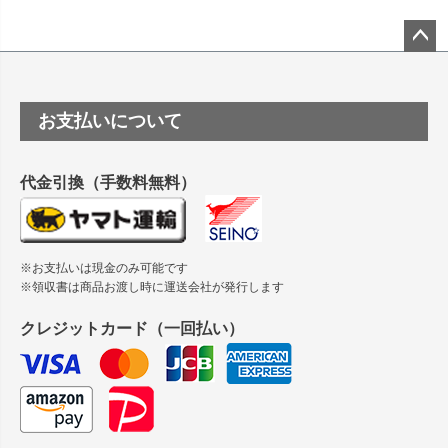
ーSC-P8050に対応してますか
塩ビのロール紙で離型紙が透明の商品はありますか
ペー
ジト
ップ
つや消し半透明ラベルのロールタイプはありますか？
お支払いについて
へ
縦420mm×横650mmの包装紙に適した紙はありますか？
代金引換（手数料無料）
※お支払いは現金のみ可能です
※領収書は商品お渡し時に運送会社が発行します
クレジットカード（一回払い）