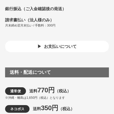
銀行振込（ご入金確認後の発送）
請求書払い（法人様のみ）
月末締め翌月末払い / 手数料：300円
お支払いについて
送料・配送について
770円
送料
（税込）
通常便
※沖縄・離島は1,650円（税込）となります
350円
送料
（税込）
ネコポス