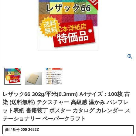
レザック66 302g/平米(0.3mm) A4サイズ：100枚 古
染 (送料無料) テクスチャー 高級感 温かみ パンフレ
ット表紙 書籍装丁 ポスター カタログ カレンダー ス
テーショナリー ペーパークラフト
商品番号
000-2652Z