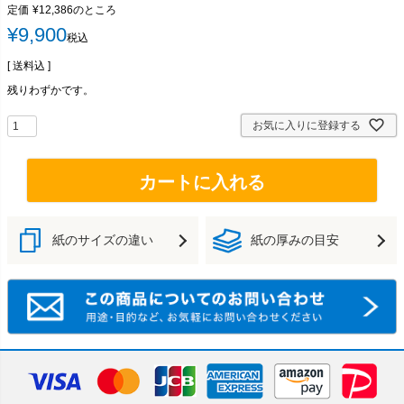
定価
¥
12,386
のところ
¥
9,900
税込
送料込
残りわずかです。
お気に入りに登録する
カートに入れる
紙のサイズの違い
紙の厚みの目安