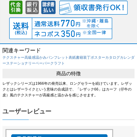
関連キーワード
テクスチャー
高級感
温かみ
パンフレット表紙
書籍装丁
ポスター
カタログ
カレンダ
ー
ステーショナリー
ペーパークラフト
商品の特徴
レザックシリーズは1966年の発売以来、ロングセラーを続けています。レザッ
クとはレザーライクという意味の合成語で、「レザック66」はカーフ（仔牛の
皮）風のテクスチャーが高級感と温かみを感じさせます。
ユーザーレビュー