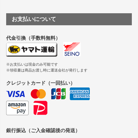
ペー
ジト
ップ
つや消し半透明ラベルのロールタイプはありますか？
お支払いについて
へ
縦420mm×横650mmの包装紙に適した紙はありますか？
代金引換（手数料無料）
※お支払いは現金のみ可能です
※領収書は商品お渡し時に運送会社が発行します
クレジットカード（一回払い）
銀行振込（ご入金確認後の発送）