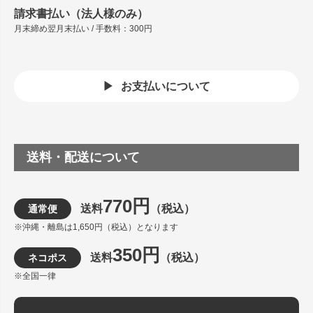
請求書払い（法人様のみ）
月末締め翌月末払い / 手数料：300円
お支払いについて
送料・配送について
770円
送料
（税込）
通常便
※沖縄・離島は1,650円（税込）となります
350円
送料
（税込）
ネコポス
※全国一律