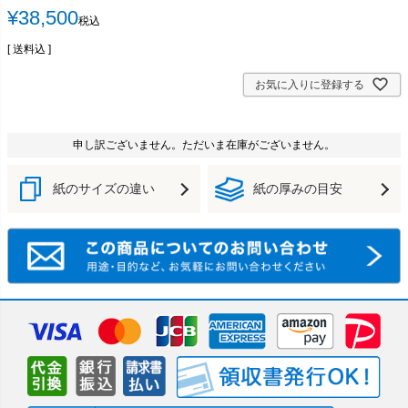
¥
38,500
税込
送料込
お気に入りに登録する
申し訳ございません。ただいま在庫がございません。
紙のサイズの違い
紙の厚みの目安