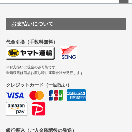
塩ビのロール紙で離型紙が透明の商品はありますか
ペー
ジト
ップ
つや消し半透明ラベルのロールタイプはありますか？
お支払いについて
へ
縦420mm×横650mmの包装紙に適した紙はありますか？
代金引換（手数料無料）
※お支払いは現金のみ可能です
※領収書は商品お渡し時に運送会社が発行します
クレジットカード（一回払い）
銀行振込（ご入金確認後の発送）