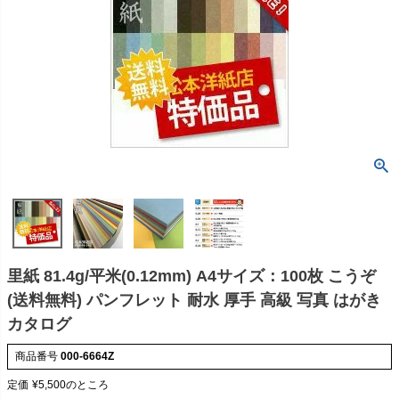
里紙 81.4g/平米(0.12mm) A4サイズ：100枚 こうぞ
(送料無料) パンフレット 耐水 厚手 高級 写真 はがき
カタログ
商品番号
000-6664Z
定価
¥
5,500
のところ