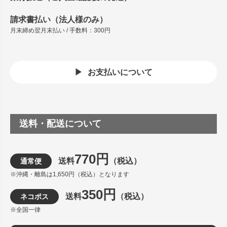
請求書払い（法人様のみ）
月末締め翌月末払い / 手数料：300円
お支払いについて
送料・配送について
770円
送料
（税込）
通常便
※沖縄・離島は1,650円（税込）となります
350円
送料
（税込）
ネコポス
※全国一律