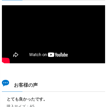
お客様の声
とても良かったです。
購入サイズ：A5