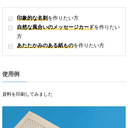
印象的な名刺
を作りたい方
自然な風合いのメッセージカード
を作りたい
方
あたたかみのある紙もの
を作りたい方
使用例
資料を印刷してみました