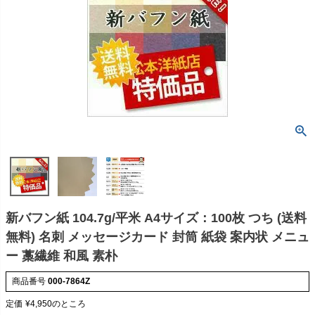
新バフン紙 104.7g/平米 A4サイズ：100枚 つち (送料
無料) 名刺 メッセージカード 封筒 紙袋 案内状 メニュ
ー 藁繊維 和風 素朴
商品番号
000-7864Z
定価
¥
4,950
のところ