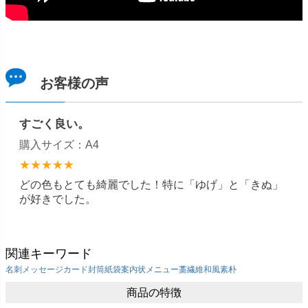
お客様の声
すごく良い。
購入サイズ：A4
★★★★★
どの色もとても綺麗でした！特に「ゆげ」と「きぬ」
が好きでした。
関連キーワード
名刺
メッセージカード
封筒
紙袋
案内状
メニュー
藁繊維
和風
素朴
商品の特徴