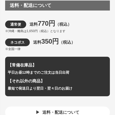
送料・配送について
770円
送料
（税込）
通常便
※沖縄・離島は1,650円（税込）となります
350円
送料
（税込）
ネコポス
※全国一律
【常備在庫品】
平日お昼12時までのご注文は当日出荷
【それ以外の商品】
最短で発送日より翌日・翌々日のお届け
送料・配送について