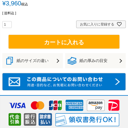
¥
3,960
税込
送料込
お気に入りに登録する
カートに入れる
紙のサイズの違い
紙の厚みの目安