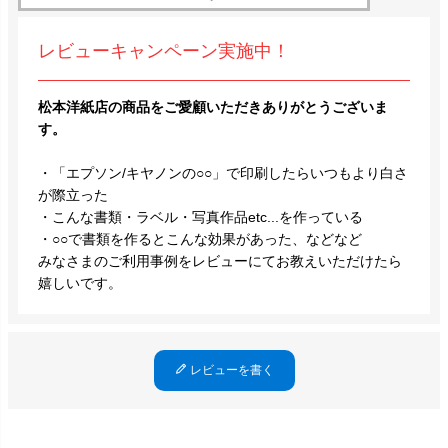
レビューキャンペーン実施中！
松本洋紙店の商品をご愛顧いただきありがとうございま
す。
・「エプソン/キヤノンの○○」で印刷したらいつもより白さ
が際立った
・こんな書類・ラベル・写真作品etc...を作っている
・○○で書類を作るとこんな効果があった、などなど
みなさまのご利用事例をレビューにてお教えいただけたら
嬉しいです。
レビューを書く