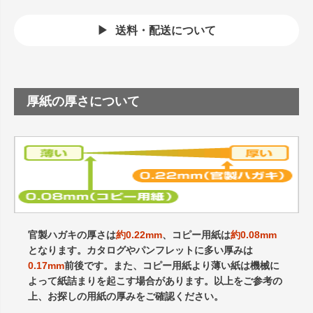
送料・配送について
厚紙の厚さについて
官製ハガキの厚さは
約0.22mm
、コピー用紙は
約0.08mm
となります。カタログやパンフレットに多い厚みは
0.17mm
前後です。また、コピー用紙より薄い紙は機械に
よって紙詰まりを起こす場合があります。以上をご参考の
上、お探しの用紙の厚みをご確認ください。