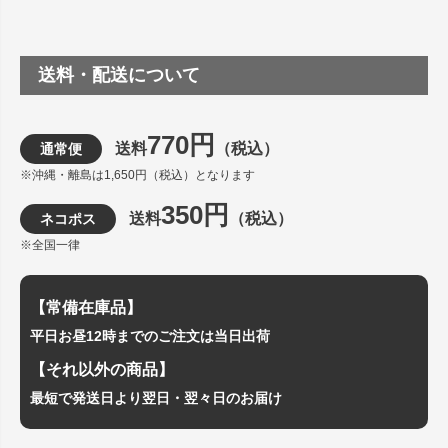
送料・配送について
770円
送料
（税込）
通常便
※沖縄・離島は1,650円（税込）となります
350円
送料
（税込）
ネコポス
※全国一律
【常備在庫品】
平日お昼12時までのご注文は当日出荷
【それ以外の商品】
最短で発送日より翌日・翌々日のお届け