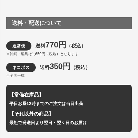
送料・配送について
770円
送料
（税込）
通常便
※沖縄・離島は1,650円（税込）となります
350円
送料
（税込）
ネコポス
※全国一律
【常備在庫品】
平日お昼12時までのご注文は当日出荷
【それ以外の商品】
最短で発送日より翌日・翌々日のお届け