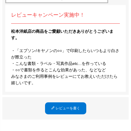
レビューキャンペーン実施中！
松本洋紙店の商品をご愛顧いただきありがとうございま
す。
・「エプソン/キヤノンの○○」で印刷したらいつもより白さ
が際立った
・こんな書類・ラベル・写真作品etc...を作っている
・○○で書類を作るとこんな効果があった、などなど
みなさまのご利用事例をレビューにてお教えいただけたら
嬉しいです。
レビューを書く