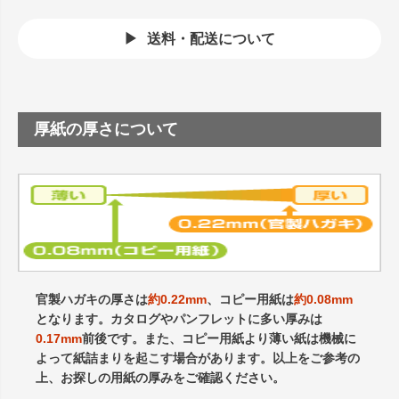
送料・配送について
厚紙の厚さについて
官製ハガキの厚さは
約0.22mm
、コピー用紙は
約0.08mm
となります。カタログやパンフレットに多い厚みは
0.17mm
前後です。また、コピー用紙より薄い紙は機械に
よって紙詰まりを起こす場合があります。以上をご参考の
上、お探しの用紙の厚みをご確認ください。