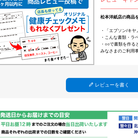
松本洋紙店の商品
・「エプソン/キヤ
・こんな書類・ラベル
・○○で書類を作る
みなさまのご利用
レビューを書く