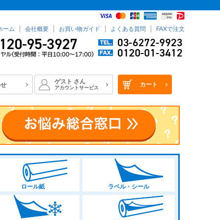
ホーム
会社概要
お買い物ガイド
よくある質問
FAXで注文
ゲスト
さん
カート
わせ
アカウントサービス
ロール紙
ラベル・シール