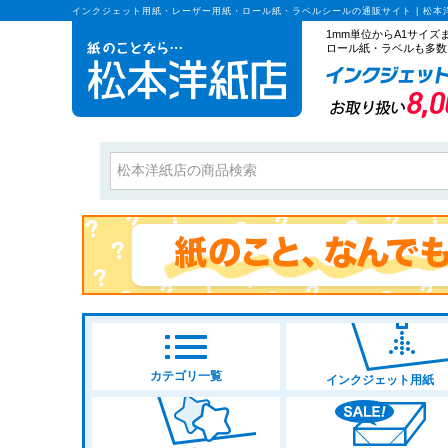
インクジェット用紙・レーザー用紙・ロール紙・ラベルシールの通販サイト | 松本
1mm単位からA1サイ
ロール紙・ラベルも多数
カテゴリ一覧
インクジェット用紙