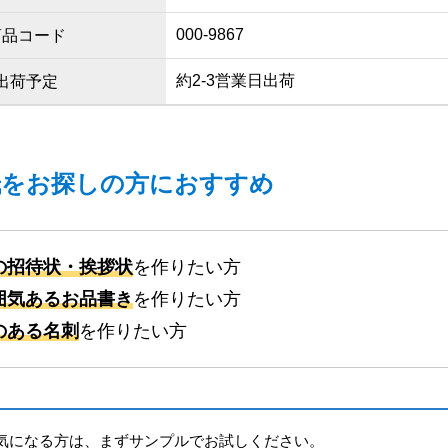
000-9867
商品コード
約2-3営業日出荷
出荷予定
紙をお探しの方におすすめ
の招待状・挨拶状
を作りたい方
囲気あるお品書き
を作りたい方
のある名刺
を作りたい方
気になる方は、まずサンプルでお試しください。