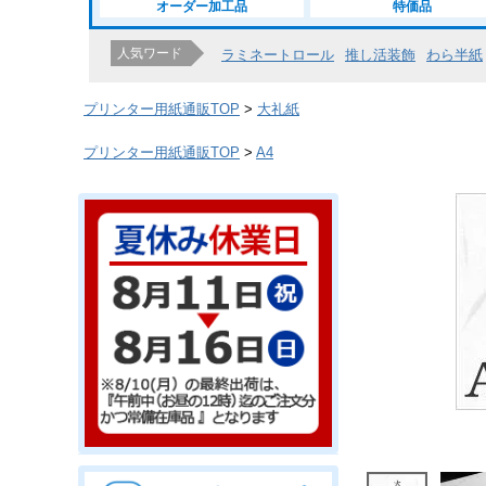
オーダー加工品
特価品
人気ワード
ラミネートロール
推し活装飾
わら半紙
プリンター用紙通販TOP
大礼紙
プリンター用紙通販TOP
A4