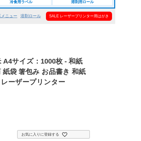
冷食用ラベル
溶剤用ロール
店メニュー
溶剤ロール
SALE レーザープリンター用はがき
米 A4サイズ：1000枚 - 和紙
 紙袋 箸包み お品書き 和紙
刷 レーザープリンター
お気に入りに登録する