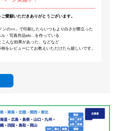
をご愛顧いただきありがとうございます。
ノンの○○」で印刷したらいつもより白さが際立った
・写真作品etc...を作っている
とこんな効果があった、などなど
事例をレビューにてお教えいただけたら嬉しいです。