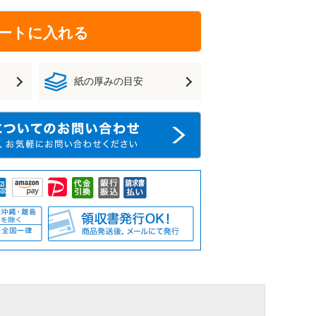
ートに入れる
紙の厚みの目安