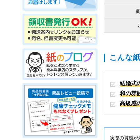
こんな
結婚式
和の雰
高級感
実際の質感が