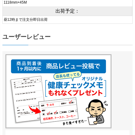
1118mm×45M
出荷予定：
昼12時まで注文分即日出荷
ユーザーレビュー