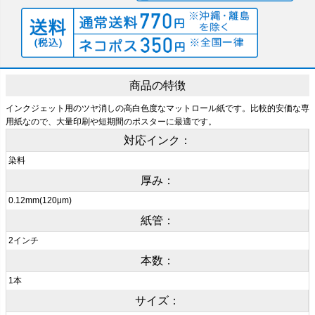
商品の特徴
インクジェット用のツヤ消しの高白色度なマットロール紙です。比較的安価な専
用紙なので、大量印刷や短期間のポスターに最適です。
対応インク：
染料
厚み：
0.12mm(120μm)
紙管：
2インチ
本数：
1本
サイズ：