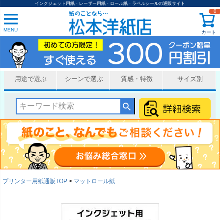
インクジェット用紙・レーザー用紙・ロール紙・ラベルシールの通販サイト
0
MENU
カート
用途で選ぶ
シーンで選ぶ
質感・特徴
サイズ別
プリンター用紙通販TOP
マットロール紙