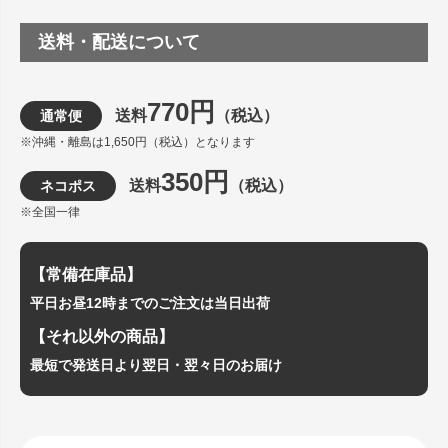
送料・配送について
770円
送料
（税込）
通常便
※沖縄・離島は1,650円（税込）となります
350円
送料
（税込）
ネコポス
※全国一律
【常備在庫品】
平日お昼12時までのご注文は当日出荷
【それ以外の商品】
最短で発送日より翌日・翌々日のお届け