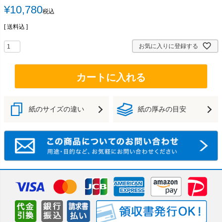
¥
10,780
税込
送料込
お気に入りに登録する
カートに入れる
紙のサイズの違い
紙の厚みの目安