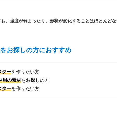
ても、強度が弱まったり、形状が変化することはほとんどな
紙をお探しの方におすすめ
スター
を作りたい方
P用の素材
をお探しの方
スター
を作りたい方