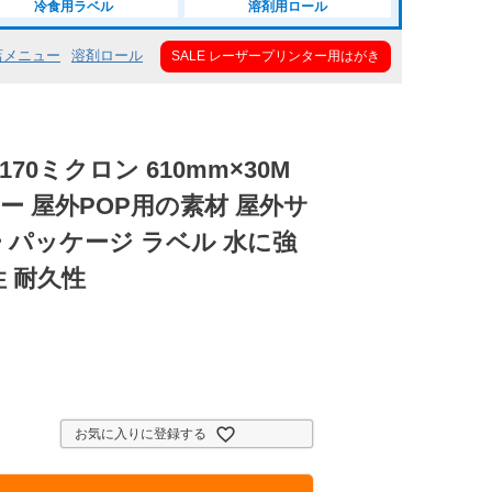
冷食用ラベル
溶剤用ロール
店メニュー
溶剤ロール
SALE レーザープリンター用はがき
170ミクロン 610mm×30M
ー 屋外POP用の素材 屋外サ
 パッケージ ラベル 水に強
性 耐久性
お気に入りに登録する