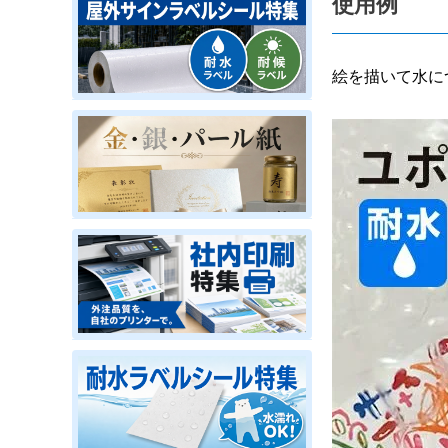
使用例
絵を描いて水に