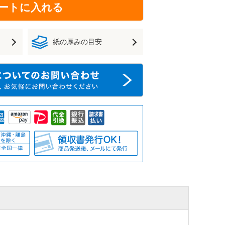
ートに入れる
紙の厚みの目安