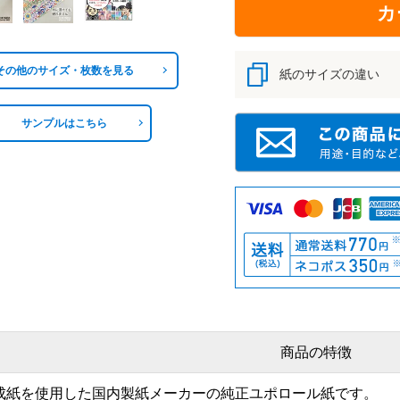
カ
その他のサイズ・枚数を見る
紙のサイズの違い
サンプルはこちら
商品の特徴
成紙を使用した国内製紙メーカーの純正ユポロール紙です。