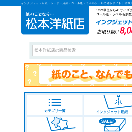
インクジェット用紙・レーザー用紙・ロール紙・ラベルシールの通販サイト | 松本
1mm単位からA1サイ
ロール紙・ラベルも多数
カテゴリ一覧
インクジェット用紙