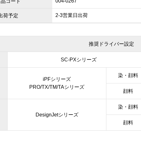
004-0267
商品コード
2-3営業日出荷
出荷予定
推奨ドライバー設定
SC-PXシリーズ
染・顔料
iPFシリーズ
PRO/TX/TM/TAシリーズ
顔料
染・顔料
DesignJetシリーズ
顔料