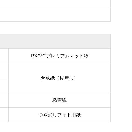
PX/MCプレミアムマット紙
合成紙（糊無し）
粘着紙
つや消しフォト用紙