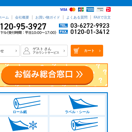
ホーム
会社概要
お買い物ガイド
よくある質問
FAXで注文
ゲスト
さん
カート
わせ
アカウントサービス
ロール紙
ラベル・シール