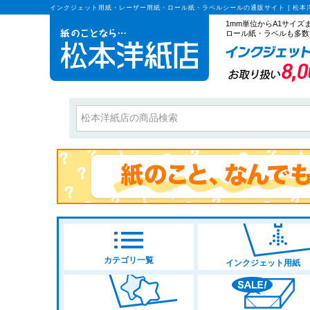
インクジェット用紙・レーザー用紙・ロール紙・ラベルシールの通販サイト | 松本
1mm単位からA1サイ
ロール紙・ラベルも多数
カテゴリ一覧
インクジェット用紙