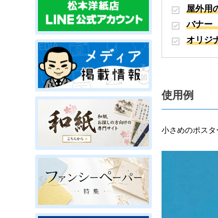
屋外用
バナー
オリジ
使用例
小さめのポスタ