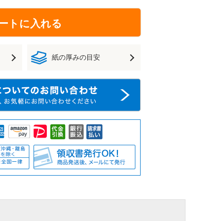
ートに入れる
紙の厚みの目安