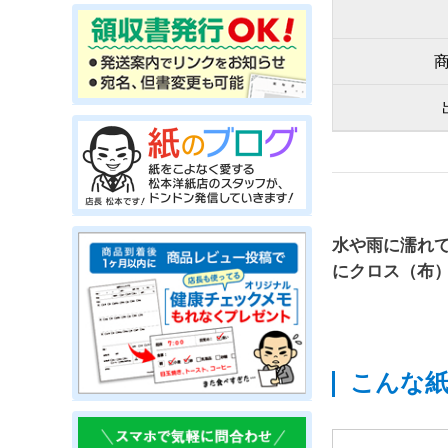
水や雨に濡れ
にクロス（布
こんな