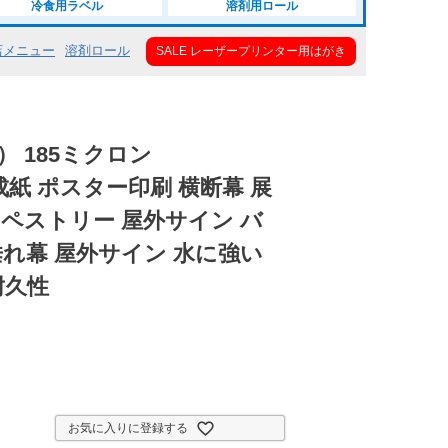
冷食用ラベル
溶剤用ロール
店メニュー
溶剤ロール
SALE レーザープリンター用はがき
 185ミクロン
 合成紙 ポスター印刷 横断幕 展
ペストリー 屋外サイン バ
れ幕 屋外サイン 水に強い
耐久性
お気に入りに登録する