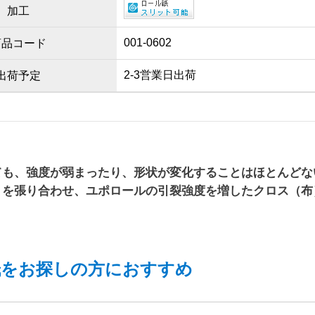
加工
001-0602
商品コード
2-3営業日出荷
出荷予定
ても、強度が弱まったり、形状が変化することはほとんどな
）を張り合わせ、ユポロールの引裂強度を増したクロス（布
紙をお探しの方におすすめ