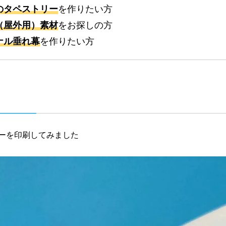
のタペストリー
を作りたい方
（屋外用）素材
をお探しの方
ナル垂れ幕
を作りたい方
ーを印刷してみました