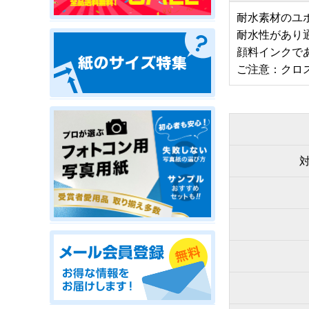
耐水素材のユ
耐水性があり
顔料インクで
ご注意：クロ