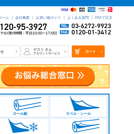
ホーム
会社概要
お買い物ガイド
よくある質問
FAXで注文
ゲスト
さん
カート
わせ
アカウントサービス
ロール紙
ラベル・シール