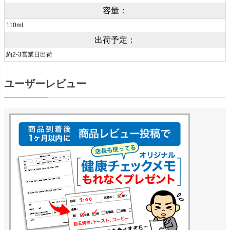
容量：
110ml
出荷予定：
約2-3営業日出荷
ユーザーレビュー