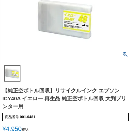
【純正空ボトル回収】リサイクルインク エプソン
ICY40A イエロー 再生品 純正空ボトル回収 大判プリ
ンター用
商品番号
001-0481
¥
4,950
税込