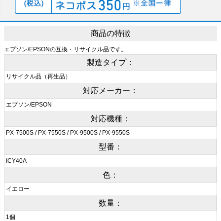
商品の特徴
エプソン/EPSONの互換・リサイクル品です。
製造タイプ：
リサイクル品（再生品）
対応メーカー：
エプソン/EPSON
対応機種：
PX-7500S / PX-7550S / PX-9500S / PX-9550S
型番：
ICY40A
色：
イエロー
数量：
1個