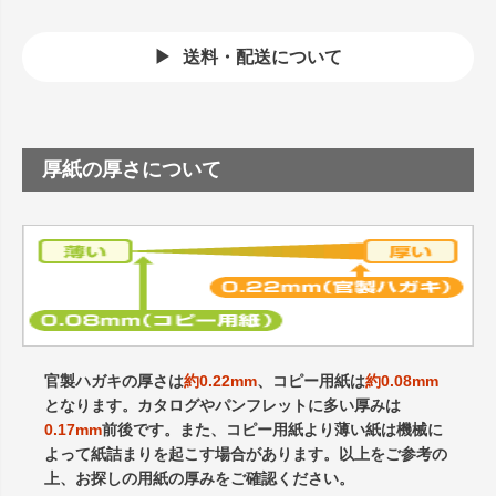
送料・配送について
厚紙の厚さについて
官製ハガキの厚さは
約0.22mm
、コピー用紙は
約0.08mm
となります。カタログやパンフレットに多い厚みは
0.17mm
前後です。また、コピー用紙より薄い紙は機械に
よって紙詰まりを起こす場合があります。以上をご参考の
上、お探しの用紙の厚みをご確認ください。