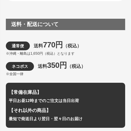
送料・配送について
770円
送料
（税込）
通常便
※沖縄・離島は1,650円（税込）となります
350円
送料
（税込）
ネコポス
※全国一律
【常備在庫品】
平日お昼12時までのご注文は当日出荷
【それ以外の商品】
最短で発送日より翌日・翌々日のお届け