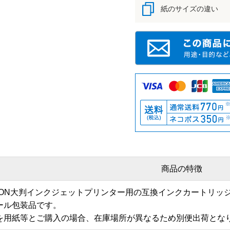
紙のサイズの違い
商品の特徴
PSON大判インクジェットプリンター用の互換インクカートリ
ール包装品です。
を用紙等とご購入の場合、在庫場所が異なるため別便出荷とな