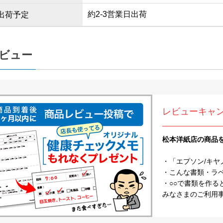
約2-3営業日出荷
出荷予定
ビュー
レビューキャ
松本洋紙店の商品
・「エプソン/キヤ
・こんな書類・ラベル
・○○で書類を作る
みなさまのご利用