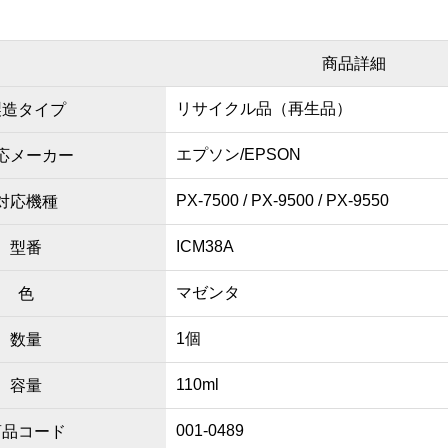
商品詳細
リサイクル品（再生品）
製造タイプ
エプソン/EPSON
応メーカー
PX-7500 / PX-9500 / PX-9550
対応機種
ICM38A
型番
マゼンタ
色
1個
数量
110ml
容量
001-0489
商品コード