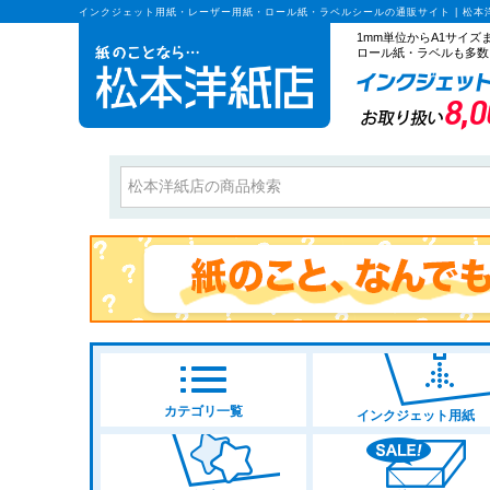
インクジェット用紙・レーザー用紙・ロール紙・ラベルシールの通販サイト | 松本
1mm単位からA1サイ
ロール紙・ラベルも多数
カテゴリ一覧
インクジェット用紙