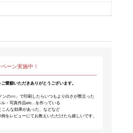
ンペーン実施中！
をご愛顧いただきありがとうございます。
ノンの○○」で印刷したらいつもより白さが際立った
・写真作品etc...を作っている
とこんな効果があった、などなど
事例をレビューにてお教えいただけたら嬉しいです。