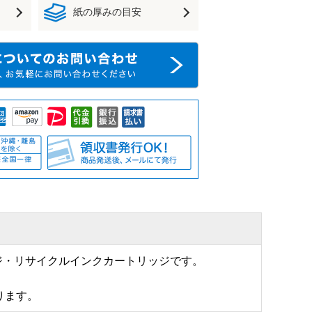
紙の厚みの目安
ッジ・リサイクルインクカートリッジです。
ります。