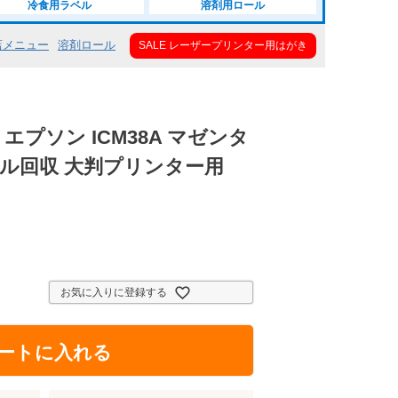
冷食用ラベル
溶剤用ロール
店メニュー
溶剤ロール
SALE レーザープリンター用はがき
エプソン ICM38A マゼンタ
トル回収 大判プリンター用
お気に入りに登録する
ートに入れる