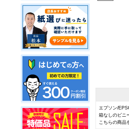
エプソン/E
箱なしのビニ
こちらの商品