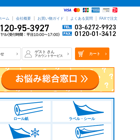
ホーム
会社概要
お買い物ガイド
よくある質問
FAXで注文
ゲスト
さん
カート
わせ
アカウントサービス
ロール紙
ラベル・シール