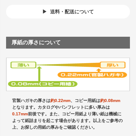
送料・配送について
厚紙の厚さについて
官製ハガキの厚さは
約0.22mm
、コピー用紙は
約0.08mm
となります。カタログやパンフレットに多い厚みは
0.17mm
前後です。また、コピー用紙より薄い紙は機械に
よって紙詰まりを起こす場合があります。以上をご参考の
上、お探しの用紙の厚みをご確認ください。