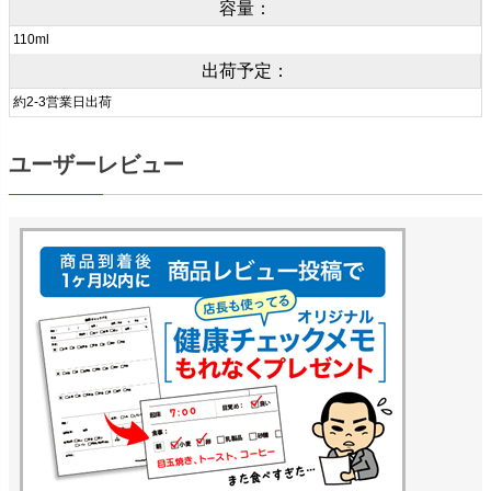
容量：
110ml
出荷予定：
約2-3営業日出荷
ユーザーレビュー