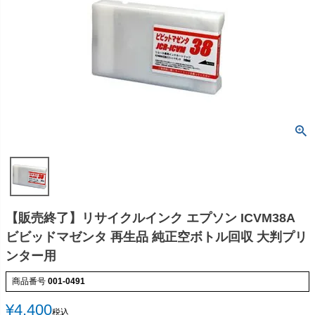
【販売終了】リサイクルインク エプソン ICVM38A
ビビッドマゼンタ 再生品 純正空ボトル回収 大判プリ
ンター用
商品番号
001-0491
¥
4,400
税込