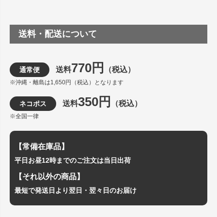
送料・配送について
770円
送料
（税込）
通常便
※沖縄・離島は1,650円（税込）となります
350円
送料
（税込）
ネコポス
※全国一律
【常備在庫品】
平日お昼12時までのご注文は当日出荷
【それ以外の商品】
最短で発送日より翌日・翌々日のお届け