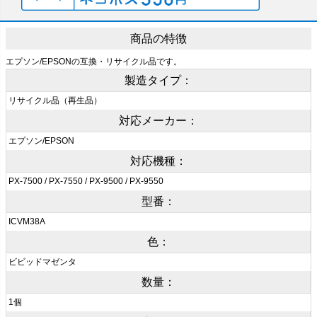
商品の特徴
エプソン/EPSONの互換・リサイクル品です。
製造タイプ：
リサイクル品（再生品）
対応メーカー：
エプソン/EPSON
対応機種：
PX-7500 / PX-7550 / PX-9500 / PX-9550
型番：
ICVM38A
色：
ビビッドマゼンタ
数量：
1個