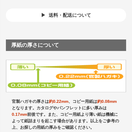
送料・配送について
厚紙の厚さについて
官製ハガキの厚さは
約0.22mm
、コピー用紙は
約0.08mm
となります。カタログやパンフレットに多い厚みは
0.17mm
前後です。また、コピー用紙より薄い紙は機械に
よって紙詰まりを起こす場合があります。以上をご参考の
上、お探しの用紙の厚みをご確認ください。