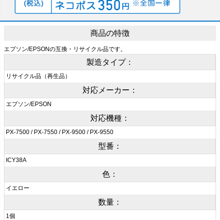
商品の特徴
エプソン/EPSONの互換・リサイクル品です。
製造タイプ：
リサイクル品（再生品）
対応メーカー：
エプソン/EPSON
対応機種：
PX-7500 / PX-7550 / PX-9500 / PX-9550
型番：
ICY38A
色：
イエロー
数量：
1個