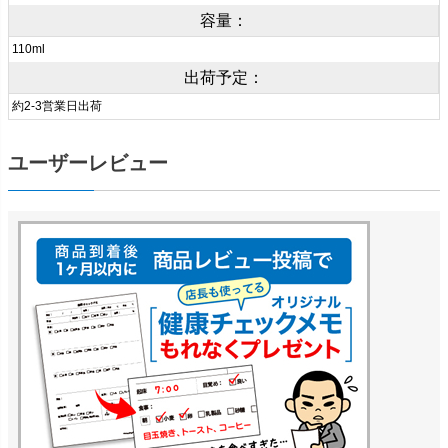
容量：
110ml
出荷予定：
約2-3営業日出荷
ユーザーレビュー