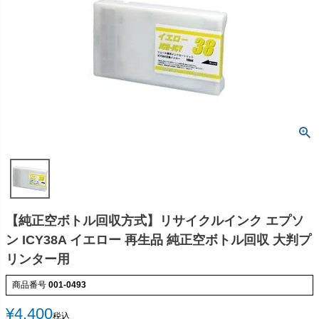
【純正空ボトル回収方式】リサイクルインク エプソ
ン ICY38A イエロー 再生品 純正空ボトル回収 大判プ
リンター用
商品番号
001-0493
¥
4,400
税込