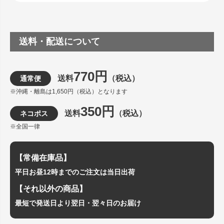
送料・配送について
770円
送料
（税込）
通常便
※沖縄・離島は1,650円（税込）となります
350円
送料
（税込）
ネコポス
※全国一律
【常備在庫品】
平日お昼12時までのご注文は当日出荷
【それ以外の商品】
最短で発送日より翌日・翌々日のお届け