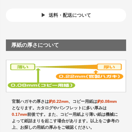
送料・配送について
厚紙の厚さについて
官製ハガキの厚さは
約0.22mm
、コピー用紙は
約0.08mm
となります。カタログやパンフレットに多い厚みは
0.17mm
前後です。また、コピー用紙より薄い紙は機械に
よって紙詰まりを起こす場合があります。以上をご参考の
上、お探しの用紙の厚みをご確認ください。