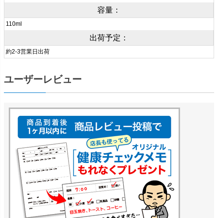
容量：
110ml
出荷予定：
約2-3営業日出荷
ユーザーレビュー