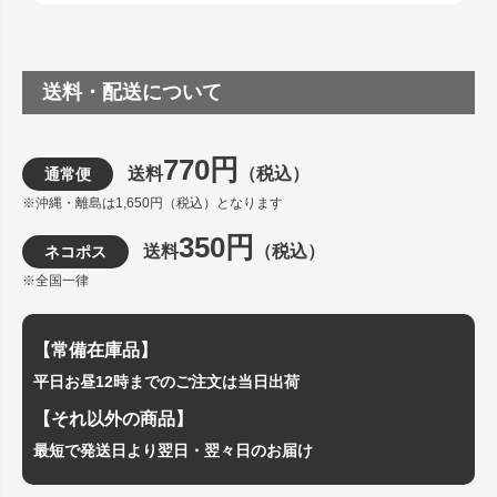
送料・配送について
770円
送料
（税込）
通常便
※沖縄・離島は1,650円（税込）となります
350円
送料
（税込）
ネコポス
※全国一律
【常備在庫品】
平日お昼12時までのご注文は当日出荷
【それ以外の商品】
最短で発送日より翌日・翌々日のお届け