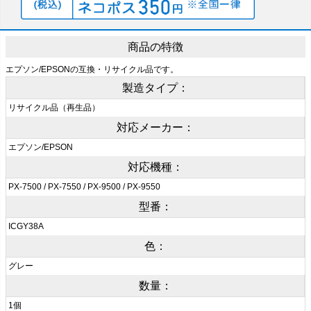
商品の特徴
エプソン/EPSONの互換・リサイクル品です。
製造タイプ：
リサイクル品（再生品）
対応メーカー：
エプソン/EPSON
対応機種：
PX-7500 / PX-7550 / PX-9500 / PX-9550
型番：
ICGY38A
色：
グレー
数量：
1個