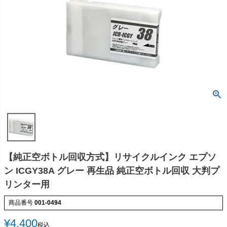
【純正空ボトル回収方式】リサイクルインク エプソ
ン ICGY38A グレー 再生品 純正空ボトル回収 大判プ
リンター用
商品番号
001-0494
¥
4,400
税込