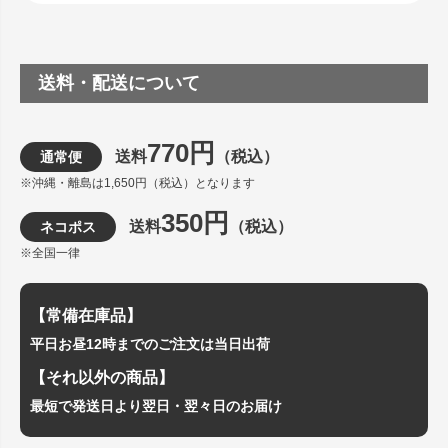
送料・配送について
770円
送料
（税込）
通常便
※沖縄・離島は1,650円（税込）となります
350円
送料
（税込）
ネコポス
※全国一律
【常備在庫品】
平日お昼12時までのご注文は当日出荷
【それ以外の商品】
最短で発送日より翌日・翌々日のお届け