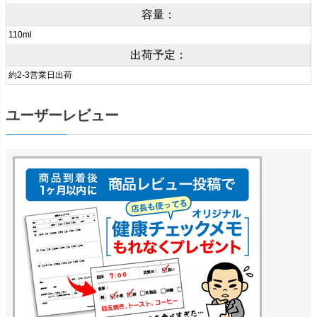
容量：
110ml
出荷予定：
約2-3営業日出荷
ユーザーレビュー