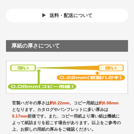
送料・配送について
厚紙の厚さについて
官製ハガキの厚さは
約0.22mm
、コピー用紙は
約0.08mm
となります。カタログやパンフレットに多い厚みは
0.17mm
前後です。また、コピー用紙より薄い紙は機械に
よって紙詰まりを起こす場合があります。以上をご参考の
上、お探しの用紙の厚みをご確認ください。