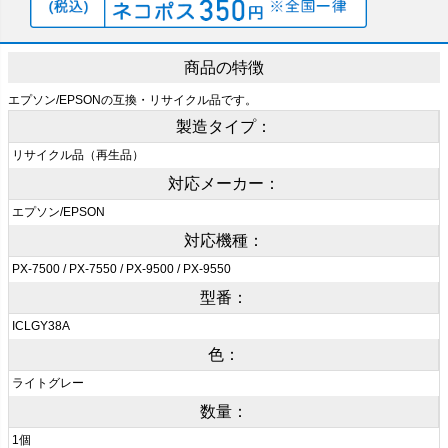
商品の特徴
エプソン/EPSONの互換・リサイクル品です。
製造タイプ：
リサイクル品（再生品）
対応メーカー：
エプソン/EPSON
対応機種：
PX-7500 / PX-7550 / PX-9500 / PX-9550
型番：
ICLGY38A
色：
ライトグレー
数量：
1個