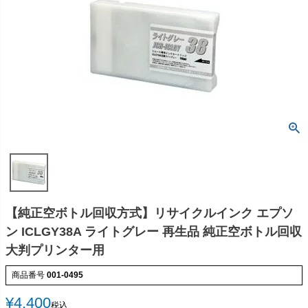
【純正空ボトル回収方式】リサイクルインク エプソ
ン ICLGY38A ライトグレー 再生品 純正空ボトル回収
大判プリンター用
商品番号
001-0495
¥
4,400
税込