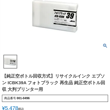
【純正空ボトル回収方式】リサイクルインク エプソ
ン ICBK39A フォトブラック 再生品 純正空ボトル回
収 大判プリンター用
商品番号
001-0496
¥
5,478
税込