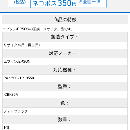
商品の特徴
エプソン/EPSONの互換・リサイクル品です。
製造タイプ：
リサイクル品（再生品）
対応メーカー：
エプソン/EPSON
対応機種：
PX-9500 / PX-9550
型番：
ICBK39A
色：
フォトブラック
数量：
1個