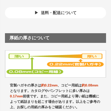
送料・配送について
厚紙の厚さについて
官製ハガキの厚さは
約0.22mm
、コピー用紙は
約0.08mm
となります。カタログやパンフレットに多い厚みは
0.17mm
前後です。また、コピー用紙より薄い紙は機械に
よって紙詰まりを起こす場合があります。以上をご参考の
上、お探しの用紙の厚みをご確認ください。