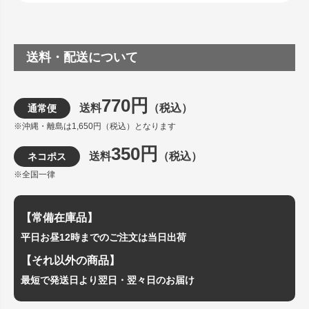
送料・配送について
770円
送料
（税込）
通常便
※沖縄・離島は1,650円（税込）となります
350円
送料
（税込）
ネコポス
※全国一律
【常備在庫品】
平日お昼12時までのご注文は当日出荷
【それ以外の商品】
最短で発送日より翌日・翌々日のお届け