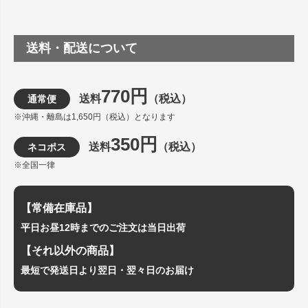
送料・配送について
770円
送料
（税込）
通常便
※沖縄・離島は1,650円（税込）となります
350円
送料
（税込）
ネコポス
※全国一律
【常備在庫品】
平日お昼12時までのご注文は当日出荷
【それ以外の商品】
最短で発送日より翌日・翌々日のお届け