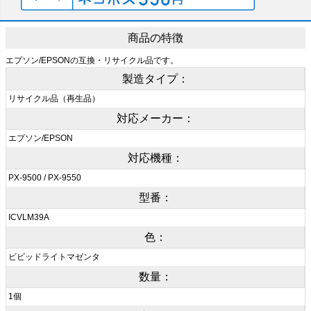
商品の特徴
エプソン/EPSONの互換・リサイクル品です。
製造タイプ：
リサイクル品（再生品）
対応メーカー：
エプソン/EPSON
対応機種：
PX-9500 / PX-9550
型番：
ICVLM39A
色：
ビビッドライトマゼンタ
数量：
1個