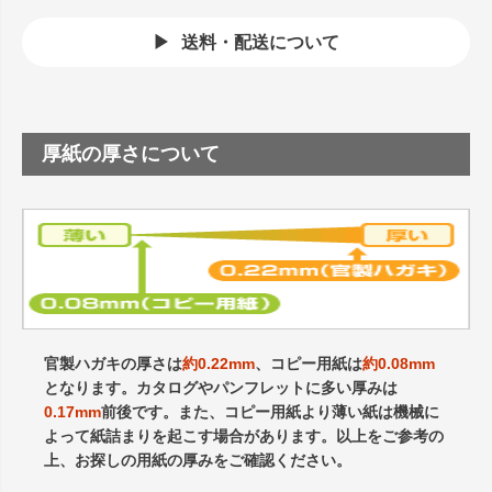
送料・配送について
厚紙の厚さについて
官製ハガキの厚さは
約0.22mm
、コピー用紙は
約0.08mm
となります。カタログやパンフレットに多い厚みは
0.17mm
前後です。また、コピー用紙より薄い紙は機械に
よって紙詰まりを起こす場合があります。以上をご参考の
上、お探しの用紙の厚みをご確認ください。