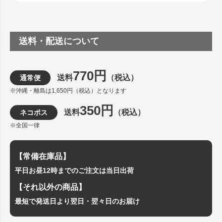
送料・配送について
770円
送料
（税込）
通常便
※沖縄・離島は1,650円（税込）となります
350円
送料
（税込）
ネコポス
※全国一律
【常備在庫品】
平日お昼12時までのご注文は当日出荷
【それ以外の商品】
最短で発送日より翌日・翌々日のお届け