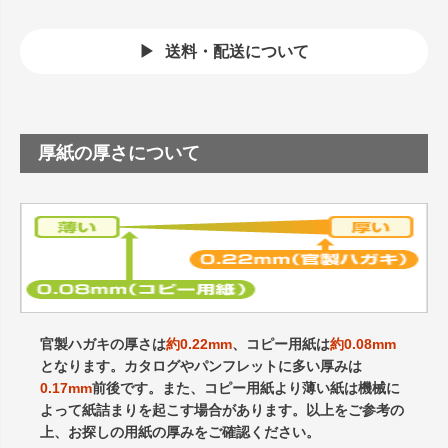
送料・配送について
厚紙の厚さについて
官製ハガキの厚さは
約0.22mm
、コピー用紙は
約0.08mm
となります。カタログやパンフレットに多い厚みは
0.17mm
前後です。また、コピー用紙より薄い紙は機械に
よって紙詰まりを起こす場合があります。以上をご参考の
上、お探しの用紙の厚みをご確認ください。