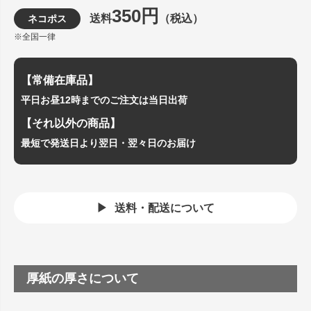
350円
送料
（税込）
ネコポス
※全国一律
【常備在庫品】
平日お昼12時までのご注文は当日出荷
【それ以外の商品】
最短で発送日より翌日・翌々日のお届け
送料・配送について
厚紙の厚さについて