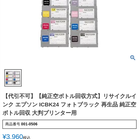
【代引不可】【純正空ボトル回収方式】リサイクルイ
ンク エプソン ICBK24 フォトブラック 再生品 純正空
ボトル回収 大判プリンター用
商品番号
001-0506
¥
3,960
税込