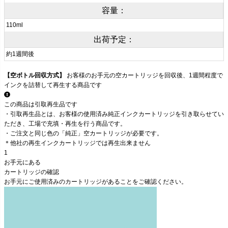
容量：
110ml
出荷予定：
約1週間後
【
空ボトル回収方式
】
お客様のお手元の空カートリッジを回収後、1週間程度で
インクを詰替して再生する商品です
この商品は
引取再生品です
・引取再生品とは、お客様の使用済み純正インクカートリッジを引き取らせてい
ただき、工場で充填・再生を行う商品です。
・
ご注文と同じ色の「純正」空カートリッジが必要です。
＊他社の再生インクカートリッジでは再生出来ません
1
お手元にある
カートリッジの確認
お手元に
ご使用済みのカートリッジがあること
をご確認ください。