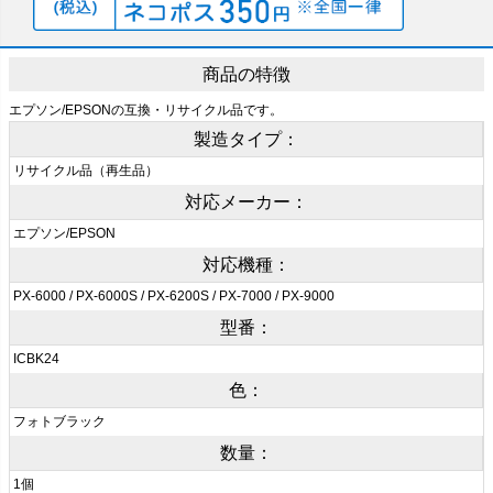
商品の特徴
エプソン/EPSONの互換・リサイクル品です。
製造タイプ：
リサイクル品（再生品）
対応メーカー：
エプソン/EPSON
対応機種：
PX-6000 / PX-6000S / PX-6200S / PX-7000 / PX-9000
型番：
ICBK24
色：
フォトブラック
数量：
1個