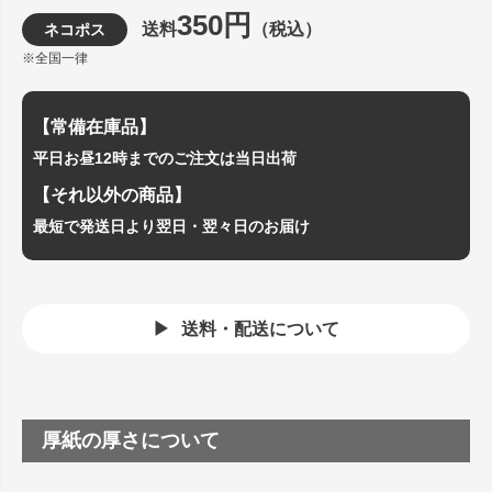
350円
送料
（税込）
ネコポス
※全国一律
【常備在庫品】
平日お昼12時までのご注文は当日出荷
【それ以外の商品】
最短で発送日より翌日・翌々日のお届け
送料・配送について
厚紙の厚さについて