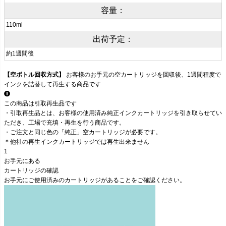
容量：
110ml
出荷予定：
約1週間後
【
空ボトル回収方式
】
お客様のお手元の空カートリッジを回収後、1週間程度で
インクを詰替して再生する商品です
この商品は
引取再生品です
・引取再生品とは、お客様の使用済み純正インクカートリッジを引き取らせてい
ただき、工場で充填・再生を行う商品です。
・
ご注文と同じ色の「純正」空カートリッジが必要です。
＊他社の再生インクカートリッジでは再生出来ません
1
お手元にある
カートリッジの確認
お手元に
ご使用済みのカートリッジがあること
をご確認ください。