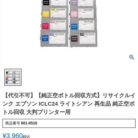
【代引不可】【純正空ボトル回収方式】リサイクルイ
ンク エプソン ICLC24 ライトシアン 再生品 純正空ボ
トル回収 大判プリンター用
商品番号
001-0510
¥
3,960
税込