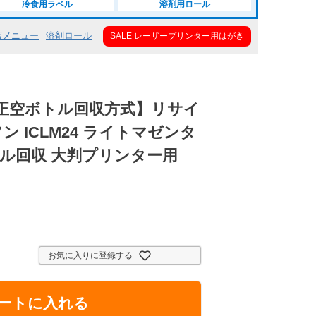
冷食用ラベル
溶剤用ロール
店メニュー
溶剤ロール
SALE レーザープリンター用はがき
正空ボトル回収方式】リサイ
ン ICLM24 ライトマゼンタ
トル回収 大判プリンター用
お気に入りに登録する
ートに入れる