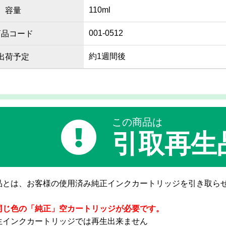
110ml
容量
001-0512
商品コード
約1週間後
出荷予定
この商品は
引取再生
品とは、お客様の使用済み純正インクカートリッジを引き取ら
同じ色の「純正」空カートリッジが必要です。
生インクカートリッジでは再生出来ません