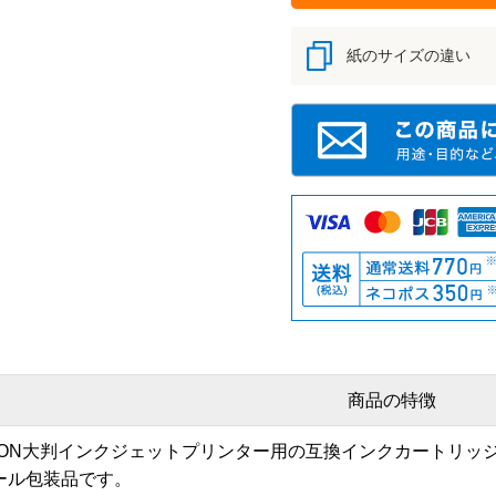
紙のサイズの違い
商品の特徴
PSON大判インクジェットプリンター用の互換インクカートリ
ール包装品です。