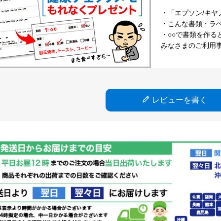
・「エプソン/キヤ
・こんな書類・ラベル
・○○で書類を作る
みなさまのご利用
レビューを書く