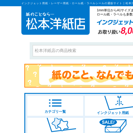
インクジェット用紙・レーザー用紙・ロール紙・ラベルシールの通販サイト | 松本
1mm単位からA1サイ
ロール紙・ラベルも多数
カテゴリ一覧
インクジェット用紙