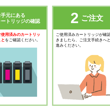
2
お手元にある
ご注文
カートリッジの確認
ご使用済みのカートリッ
ご使用済みカートリッジが確
こと
をご確認ください。
きましたら、ご注文手続きへ
進みください。