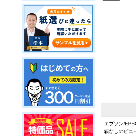
エプソン/E
箱なしのビニ