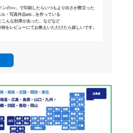
ノンの○○」で印刷したらいつもより白さが際立った
・写真作品etc...を作っている
とこんな効果があった、などなど
事例をレビューにてお教えいただけたら嬉しいです。