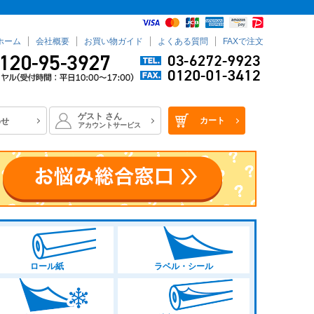
ホーム
会社概要
お買い物ガイド
よくある質問
FAXで注文
ゲスト
さん
カート
わせ
アカウントサービス
ロール紙
ラベル・シール