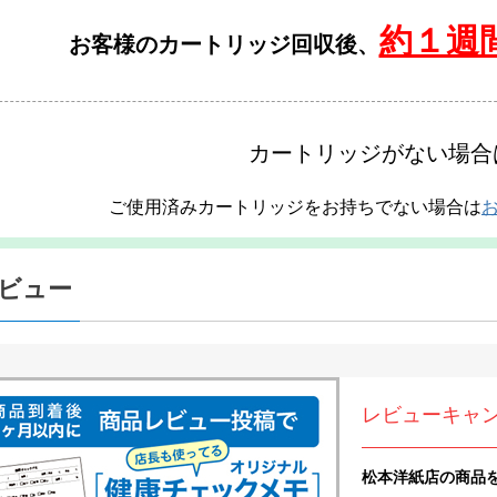
約１週
お客様のカートリッジ回収後、
カートリッジがない場合
ご使用済みカートリッジをお持ちでない場合は
ビュー
レビューキャ
松本洋紙店の商品