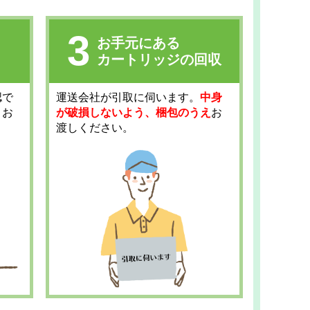
3
お手元にある
カートリッジの回収
認で
運送会社が引取に伺います。
中身
とお
が破損しないよう、梱包のうえ
お
渡しください。