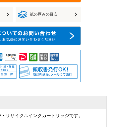
紙の厚みの目安
ッジ・リサイクルインクカートリッジです。