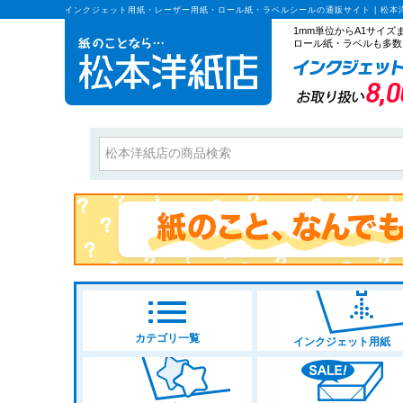
インクジェット用紙・レーザー用紙・ロール紙・ラベルシールの通販サイト | 松本
1mm単位からA1サイ
ロール紙・ラベルも多数
カテゴリ一覧
インクジェット用紙