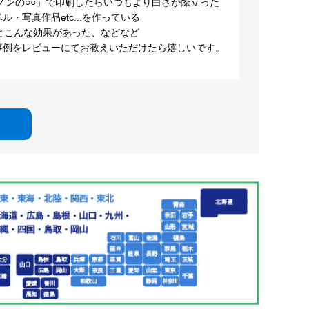
ノンの○○」で印刷したらいつもより白さが際立った
・写真作品etc...を作っている
とこんな効果があった、などなど
事例をレビューにてお教えいただけたら嬉しいです。