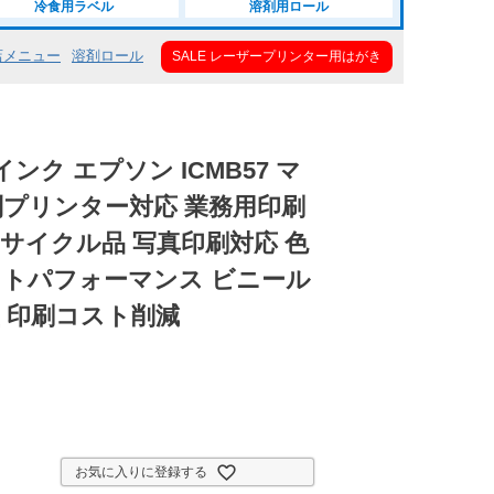
冷食用ラベル
溶剤用ロール
店メニュー
溶剤ロール
SALE レーザープリンター用はがき
ク エプソン ICMB57 マ
判プリンター対応 業務用印刷
サイクル品 写真印刷対応 色
ストパフォーマンス ビニール
 印刷コスト削減
お気に入りに登録する