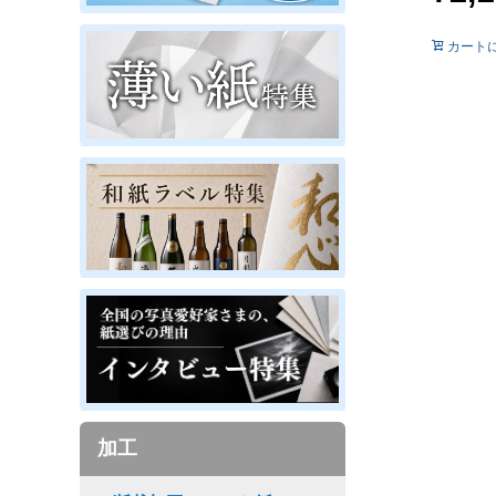
カート
加工