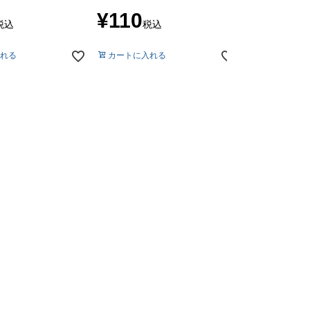
¥
550
税
¥
110
税込
税込
カートに入れ
れる
カートに入れる