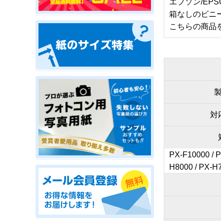
エプソン/E
箱なしのビニ
こちらの商品
対
PX-F10000 / 
H8000 / PX-H