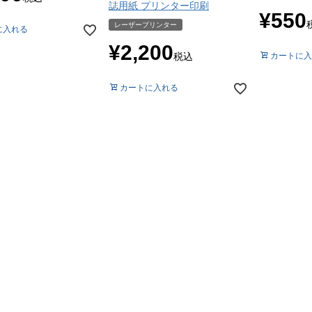
誌用紙 プリンター印刷
¥
550
レーザープリンター
に入れる
¥
2,200
税込
カートに入
カートに入れる