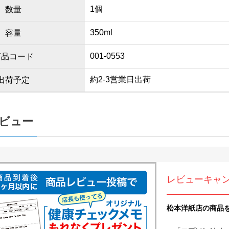
1個
数量
350ml
容量
001-0553
商品コード
約2-3営業日出荷
出荷予定
ビュー
レビューキャ
松本洋紙店の商品