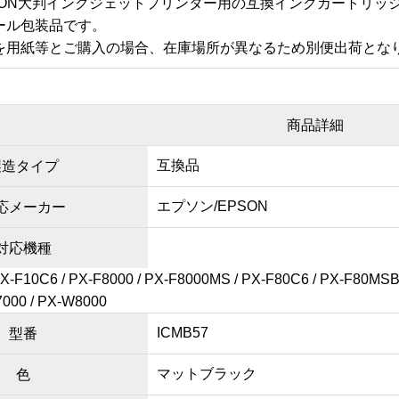
PSON大判インクジェットプリンター用の互換インクカートリ
ール包装品です。
を用紙等とご購入の場合、在庫場所が異なるため別便出荷とな
商品詳細
互換品
製造タイプ
エプソン/EPSON
応メーカー
対応機種
PX-F10C6 / PX-F8000 / PX-F8000MS / PX-F80C6 / PX-F80MSB
7000 / PX-W8000
ICMB57
型番
マットブラック
色