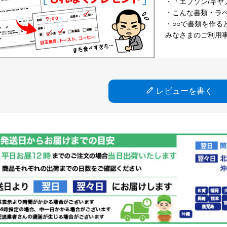
・「エプソン/キヤ
・こんな書類・ラベル
・○○で書類を作る
みなさまのご利用
レビューを書く