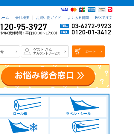
ホーム
会社概要
お買い物ガイド
よくある質問
FAXで注文
ゲスト
さん
カート
わせ
アカウントサービス
ロール紙
ラベル・シール