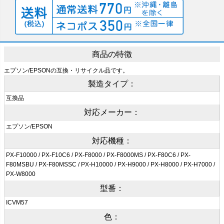
商品の特徴
エプソン/EPSONの互換・リサイクル品です。
製造タイプ：
互換品
対応メーカー：
エプソン/EPSON
対応機種：
PX-F10000 / PX-F10C6 / PX-F8000 / PX-F8000MS / PX-F80C6 / PX-
F80MSBU / PX-F80MSSC / PX-H10000 / PX-H9000 / PX-H8000 / PX-H7000 /
PX-W8000
型番：
ICVM57
色：