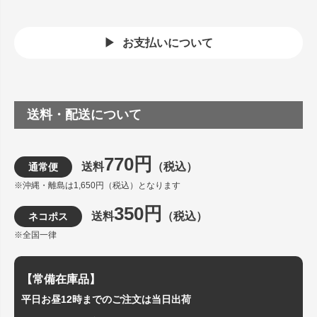
お支払いについて
送料・配送について
770円
送料
（税込）
通常便
※沖縄・離島は1,650円（税込）となります
350円
送料
（税込）
ネコポス
※全国一律
【常備在庫品】
平日お昼12時までのご注文は当日出荷