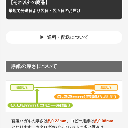
【それ以外の商品】
最短で発送日より翌日・翌々日のお届け
送料・配送について
厚紙の厚さについて
官製ハガキの厚さは
約0.22mm
、コピー用紙は
約0.08mm
となります。カタログやパンフレットに多い厚みは