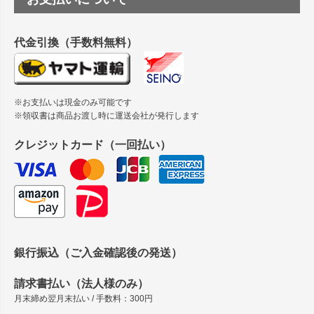
縦420mm×横650mmの包装紙に適した紙はありますか？
代金引換（手数料無料）
※お支払いは現金のみ可能です
※領収書は商品お渡し時に運送会社が発行します
クレジットカード（一回払い）
銀行振込（ご入金確認後の発送）
請求書払い（法人様のみ）
月末締め翌月末払い / 手数料：300円