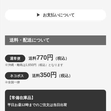
お支払いについて
送料・配送について
770円
送料
（税込）
通常便
※沖縄・離島は1,650円（税込）となります
350円
送料
（税込）
ネコポス
※全国一律
【常備在庫品】
平日お昼12時までのご注文は当日出荷