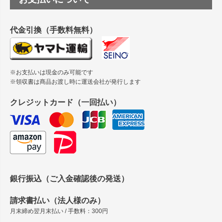
縦420mm×横650mmの包装紙に適した紙はありますか？
代金引換（手数料無料）
※お支払いは現金のみ可能です
※領収書は商品お渡し時に運送会社が発行します
クレジットカード（一回払い）
銀行振込（ご入金確認後の発送）
請求書払い（法人様のみ）
月末締め翌月末払い / 手数料：300円