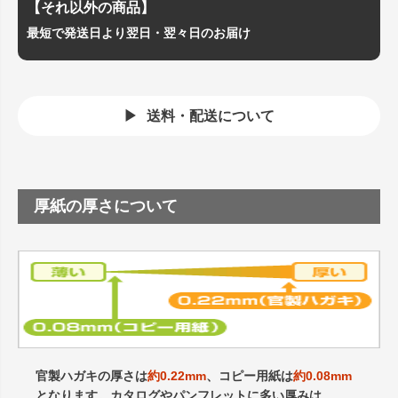
【それ以外の商品】
最短で発送日より翌日・翌々日のお届け
送料・配送について
厚紙の厚さについて
官製ハガキの厚さは
約0.22mm
、コピー用紙は
約0.08mm
となります。カタログやパンフレットに多い厚みは