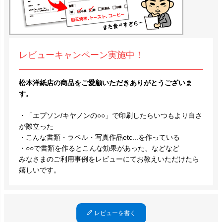
レビューキャンペーン実施中！
松本洋紙店の商品をご愛顧いただきありがとうございま
す。
・「エプソン/キヤノンの○○」で印刷したらいつもより白さ
が際立った
・こんな書類・ラベル・写真作品etc...を作っている
・○○で書類を作るとこんな効果があった、などなど
みなさまのご利用事例をレビューにてお教えいただけたら
嬉しいです。
レビューを書く