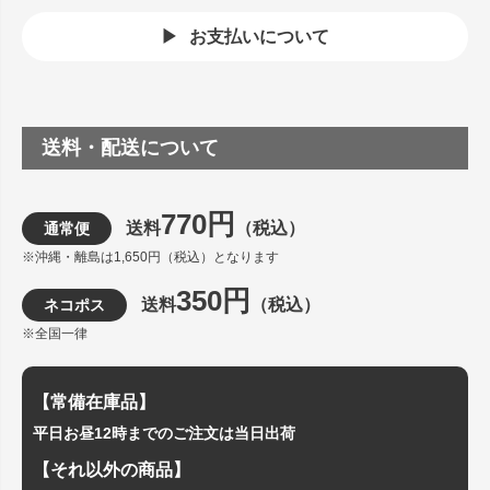
お支払いについて
送料・配送について
770円
送料
（税込）
通常便
※沖縄・離島は1,650円（税込）となります
350円
送料
（税込）
ネコポス
※全国一律
【常備在庫品】
平日お昼12時までのご注文は当日出荷
【それ以外の商品】