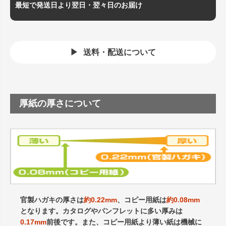
最短で発送日より翌日・翌々日のお届け
送料・配送について
厚紙の厚さについて
官製ハガキの厚さは
約0.22mm
、コピー用紙は
約0.08mm
となります。カタログやパンフレットに多い厚みは
0.17mm
前後です。また、コピー用紙より薄い紙は機械に