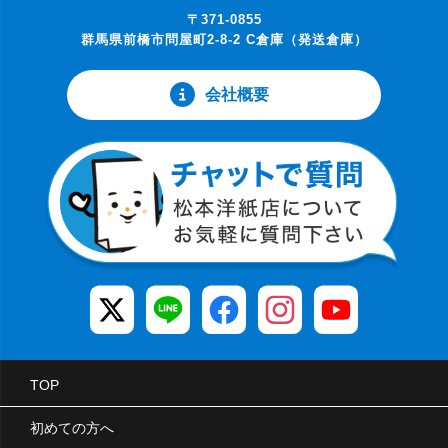
〒371-0855
群馬県前橋市問屋町2-8-2 C倉庫（発送倉庫）
会社概要
TOP
初めての方へ