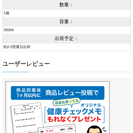
数量：
1個
容量：
350ml
出荷予定：
約2-3営業日出荷
ユーザーレビュー