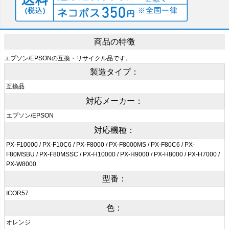
商品の特徴
エプソン/EPSONの互換・リサイクル品です。
製造タイプ：
互換品
対応メーカー：
エプソン/EPSON
対応機種：
PX-F10000 / PX-F10C6 / PX-F8000 / PX-F8000MS / PX-F80C6 / PX-
F80MSBU / PX-F80MSSC / PX-H10000 / PX-H9000 / PX-H8000 / PX-H7000 /
PX-W8000
型番：
ICOR57
色：
オレンジ