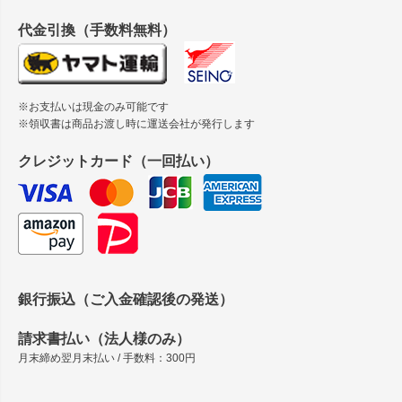
縦420mm×横650mmの包装紙に適した紙はありますか？
代金引換（手数料無料）
※お支払いは現金のみ可能です
※領収書は商品お渡し時に運送会社が発行します
クレジットカード（一回払い）
銀行振込（ご入金確認後の発送）
請求書払い（法人様のみ）
月末締め翌月末払い / 手数料：300円