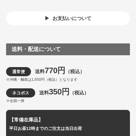
お支払いについて
送料・配送について
770円
送料
（税込）
通常便
※沖縄・離島は1,650円（税込）となります
350円
送料
（税込）
ネコポス
※全国一律
【常備在庫品】
平日お昼12時までのご注文は当日出荷