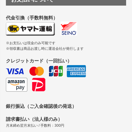
縦420mm×横650mmの包装紙に適した紙はありますか？
代金引換（手数料無料）
※お支払いは現金のみ可能です
※領収書は商品お渡し時に運送会社が発行します
クレジットカード（一回払い）
銀行振込（ご入金確認後の発送）
請求書払い（法人様のみ）
月末締め翌月末払い / 手数料：300円