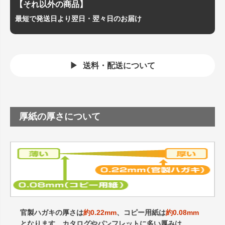
【それ以外の商品】
最短で発送日より翌日・翌々日のお届け
送料・配送について
厚紙の厚さについて
官製ハガキの厚さは
約0.22mm
、コピー用紙は
約0.08mm
となります。カタログやパンフレットに多い厚みは