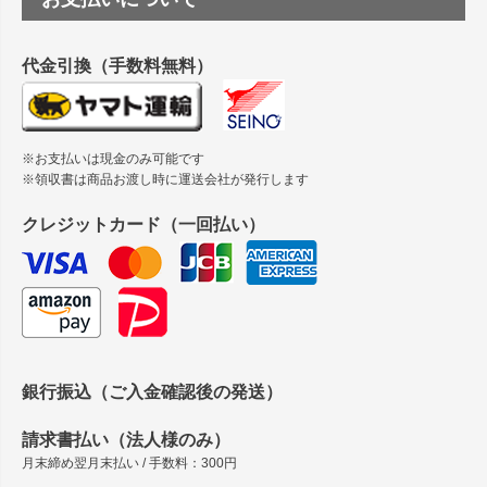
縦420mm×横650mmの包装紙に適した紙はありますか？
代金引換（手数料無料）
※お支払いは現金のみ可能です
※領収書は商品お渡し時に運送会社が発行します
クレジットカード（一回払い）
銀行振込（ご入金確認後の発送）
請求書払い（法人様のみ）
月末締め翌月末払い / 手数料：300円