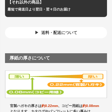
【それ以外の商品】
最短で発送日より翌日・翌々日のお届け
送料・配送について
厚紙の厚さについて
官製ハガキの厚さは
約0.22mm
、コピー用紙は
約0.08mm
となります。カタログやパンフレットに多い厚みは