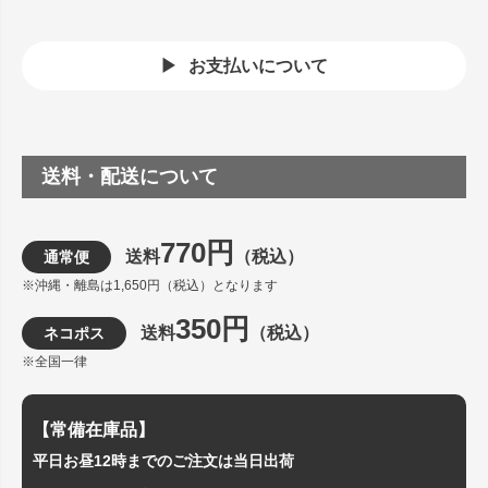
お支払いについて
送料・配送について
770円
送料
（税込）
通常便
※沖縄・離島は1,650円（税込）となります
350円
送料
（税込）
ネコポス
※全国一律
【常備在庫品】
平日お昼12時までのご注文は当日出荷