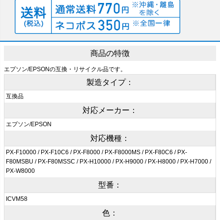
商品の特徴
エプソン/EPSONの互換・リサイクル品です。
製造タイプ：
互換品
対応メーカー：
エプソン/EPSON
対応機種：
PX-F10000 / PX-F10C6 / PX-F8000 / PX-F8000MS / PX-F80C6 / PX-
F80MSBU / PX-F80MSSC / PX-H10000 / PX-H9000 / PX-H8000 / PX-H7000 /
PX-W8000
型番：
ICVM58
色：